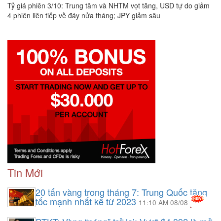
Tỷ giá phiên 3/10: Trung tâm và NHTM vọt tăng, USD tự do giảm
4 phiên liên tiếp về đáy nửa tháng; JPY giảm sâu
Tin Mới
20 tấn vàng trong tháng 7: Trung Quốc tăng
tốc mạnh nhất kể từ 2023
11:10 AM 08/08