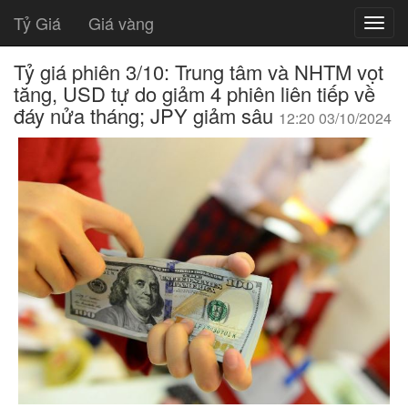
Tỷ Giá
Giá vàng
Tỷ giá phiên 3/10: Trung tâm và NHTM vọt
tăng, USD tự do giảm 4 phiên liên tiếp về
đáy nửa tháng; JPY giảm sâu
12:20 03/10/2024