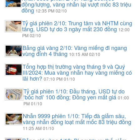
đồng/lượng, vàng nhẫn lại vượt mốc 83 triệu
đồng
12:35 PM 02/10
Tỷ giá phiên 2/10: Trung tâm và NHTM cùng
tăng, USD tự do 3 ngày mất 230 đồng
12:00
PM 02/10
Bảng giá vàng 2/10: Vàng miếng đi ngang
vùng đỉnh 4 tháng
10:15 AM 02/10
Tổng hợp thị trường vàng tháng 9 và Quý
III/2024: Mua vàng nhẫn hay vàng miếng có
lãi hơn?
07:10 PM 01/10
Tỷ giá phiên 1/10: Đầu tháng, USD tự do
‘bốc hơi’ 100 đồng; Đồng yen mất giá
01:00
PM 01/10
Nhẫn 9999 phiên 1/10: Tiếp đà giảm sâu,
vàng nhẫn đồng loạt mất mốc 83 triệu đồng
11:25 AM 01/10