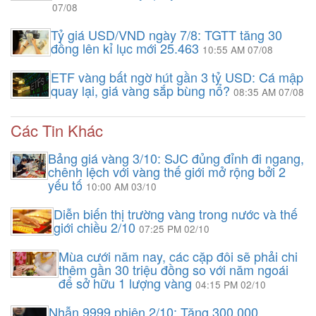
07/08
Tỷ giá USD/VND ngày 7/8: TGTT tăng 30
đồng lên kỉ lục mới 25.463
10:55 AM 07/08
ETF vàng bất ngờ hút gần 3 tỷ USD: Cá mập
quay lại, giá vàng sắp bùng nổ?
08:35 AM 07/08
Các Tin Khác
Bảng giá vàng 3/10: SJC đủng đỉnh đi ngang,
chênh lệch với vàng thế giới mở rộng bởi 2
yếu tố
10:00 AM 03/10
Diễn biến thị trường vàng trong nước và thế
giới chiều 2/10
07:25 PM 02/10
Mùa cưới năm nay, các cặp đôi sẽ phải chi
thêm gần 30 triệu đồng so với năm ngoái
để sở hữu 1 lượng vàng
04:15 PM 02/10
Nhẫn 9999 phiên 2/10: Tăng 300.000