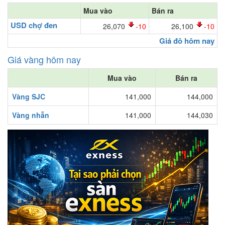
Mua vào
Bán ra
USD chợ đen
26,070
-10
26,100
-10
Giá đô hôm nay
Giá vàng hôm nay
Mua vào
Bán ra
Vàng SJC
141,000
144,000
Vàng nhẫn
141,000
144,030