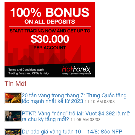
Tin Mới
20 tấn vàng trong tháng 7: Trung Quốc tăng
tốc mạnh nhất kể từ 2023
11:10 AM 08/08
PTKT: Vàng “nóng” trở lại: Vượt $4.392 là mở
ra chu kỳ tăng mới?
11:05 AM 08/08
Dự báo giá vàng tuần 10 – 14/8: Sốc NFP