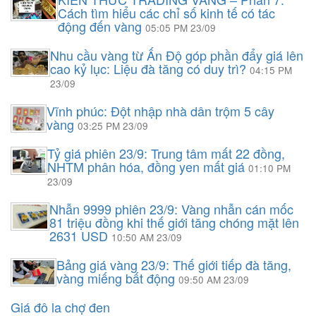
Cách tìm hiểu các chỉ số kinh tế có tác
động đến vàng
05:05 PM 23/09
Nhu cầu vàng từ Ấn Độ góp phần đẩy giá lên
cao kỷ lục: Liệu đà tăng có duy trì?
04:15 PM
23/09
Vĩnh phúc: Đột nhập nhà dân trộm 5 cây
vàng
03:25 PM 23/09
Tỷ giá phiên 23/9: Trung tâm mất 22 đồng,
NHTM phân hóa, đồng yen mất giá
01:10 PM
23/09
Nhẫn 9999 phiên 23/9: Vàng nhẫn cán mốc
81 triệu đồng khi thế giới tăng chóng mặt lên
2631 USD
10:50 AM 23/09
Bảng giá vàng 23/9: Thế giới tiếp đà tăng,
vàng miếng bất động
09:50 AM 23/09
Giá đô la chợ đen