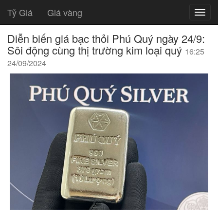
Tỷ Giá
Giá vàng
Diễn biến giá bạc thỏi Phú Quý ngày 24/9:
Sôi động cùng thị trường kim loại quý
16:25
24/09/2024