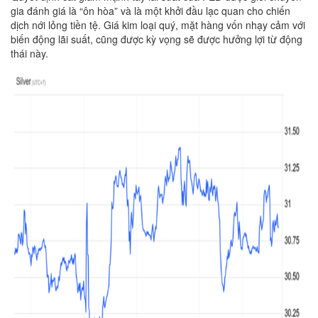
gia đánh giá là “ôn hòa” và là một khởi đầu lạc quan cho chiến
dịch nới lỏng tiền tệ. Giá kim loại quý, mặt hàng vốn nhạy cảm với
biến động lãi suất, cũng được kỳ vọng sẽ được hưởng lợi từ động
thái này.