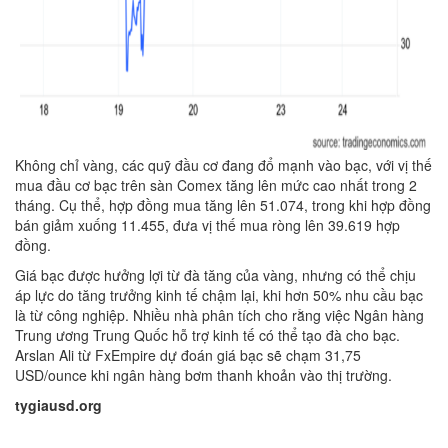
Không chỉ vàng, các quỹ đầu cơ đang đổ mạnh vào bạc, với vị thế
mua đầu cơ bạc trên sàn Comex tăng lên mức cao nhất trong 2
tháng. Cụ thể, hợp đồng mua tăng lên 51.074, trong khi hợp đồng
bán giảm xuống 11.455, đưa vị thế mua ròng lên 39.619 hợp
đồng.
Giá bạc được hưởng lợi từ đà tăng của vàng, nhưng có thể chịu
áp lực do tăng trưởng kinh tế chậm lại, khi hơn 50% nhu cầu bạc
là từ công nghiệp. Nhiều nhà phân tích cho rằng việc Ngân hàng
Trung ương Trung Quốc hỗ trợ kinh tế có thể tạo đà cho bạc.
Arslan Ali từ FxEmpire dự đoán giá bạc sẽ chạm 31,75
USD/ounce khi ngân hàng bơm thanh khoản vào thị trường.
tygiausd.org