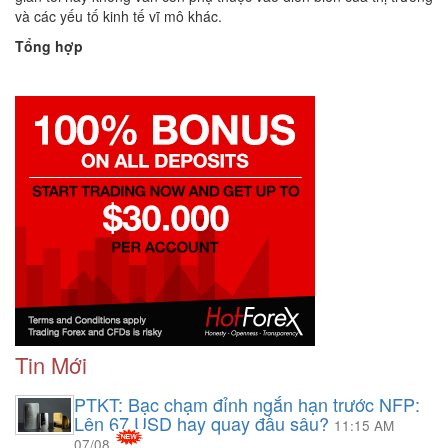
và các yếu tố kinh tế vĩ mô khác.
Tổng hợp
Tin Mới
PTKT: Bạc chạm đỉnh ngắn hạn trước NFP:
Lên 67 USD hay quay đầu sâu?
11:15 AM
07/08