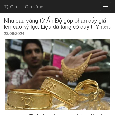
Tỷ Giá
Giá vàng
Nhu cầu vàng từ Ấn Độ góp phần đẩy giá
lên cao kỷ lục: Liệu đà tăng có duy trì?
16:15
23/09/2024