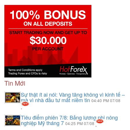
Tin Mới
Sự thật ít ai nói: Vàng tăng không vì kinh tế –
mà vì nhà đầu tư mất niềm tin
04:40 PM 07/08
Tiêu điểm phiên 7/8: Bảng lương phi nông
nghiệp Mỹ tháng 7
04:25 PM 07/08