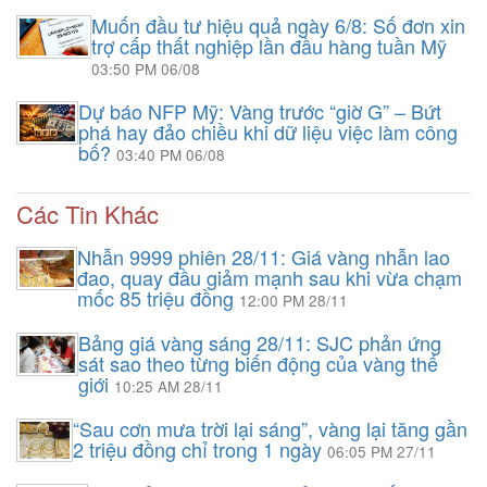
Muốn đầu tư hiệu quả ngày 6/8: Số đơn xin
trợ cấp thất nghiệp lần đầu hàng tuần Mỹ
03:50 PM 06/08
Dự báo NFP Mỹ: Vàng trước “giờ G” – Bứt
phá hay đảo chiều khi dữ liệu việc làm công
bố?
03:40 PM 06/08
Các Tin Khác
Nhẫn 9999 phiên 28/11: Giá vàng nhẫn lao
đao, quay đầu giảm mạnh sau khi vừa chạm
mốc 85 triệu đồng
12:00 PM 28/11
Bảng giá vàng sáng 28/11: SJC phản ứng
sát sao theo từng biến động của vàng thế
giới
10:25 AM 28/11
“Sau cơn mưa trời lại sáng”, vàng lại tăng gần
2 triệu đồng chỉ trong 1 ngày
06:05 PM 27/11