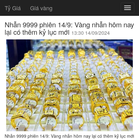
Tỷ Giá
Giá vàng
Nhẫn 9999 phiên 14/9: Vàng nhẫn hôm nay
lại có thêm kỷ lục mới
13:30 14/09/2024
Nhẫn 9999 phiên 14/9: Vàng nhẫn hôm nay lại có thêm kỷ lục mới