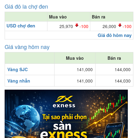
Giá đô la chợ đen
Mua vào
Bán ra
USD chợ đen
25,970
-100
26,000
-100
Giá đô hôm nay
Giá vàng hôm nay
Mua vào
Bán ra
Vàng SJC
141,000
144,000
Vàng nhẫn
141,000
144,030