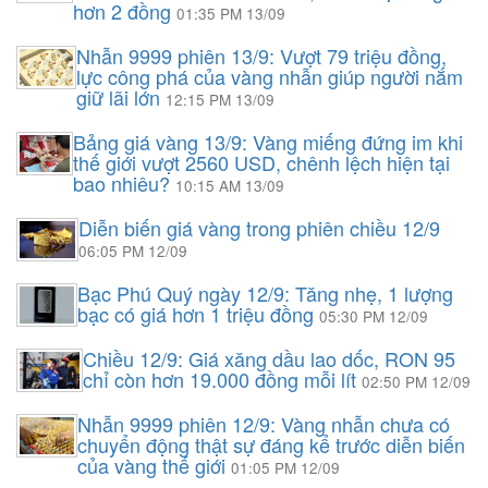
hơn 2 đồng
01:35 PM 13/09
Nhẫn 9999 phiên 13/9: Vượt 79 triệu đồng,
lực công phá của vàng nhẫn giúp người nắm
giữ lãi lớn
12:15 PM 13/09
Bảng giá vàng 13/9: Vàng miếng đứng im khi
thế giới vượt 2560 USD, chênh lệch hiện tại
bao nhiêu?
10:15 AM 13/09
Diễn biến giá vàng trong phiên chiều 12/9
06:05 PM 12/09
Bạc Phú Quý ngày 12/9: Tăng nhẹ, 1 lượng
bạc có giá hơn 1 triệu đồng
05:30 PM 12/09
Chiều 12/9: Giá xăng dầu lao dốc, RON 95
chỉ còn hơn 19.000 đồng mỗi lít
02:50 PM 12/09
Nhẫn 9999 phiên 12/9: Vàng nhẫn chưa có
chuyển động thật sự đáng kể trước diễn biến
của vàng thế giới
01:05 PM 12/09