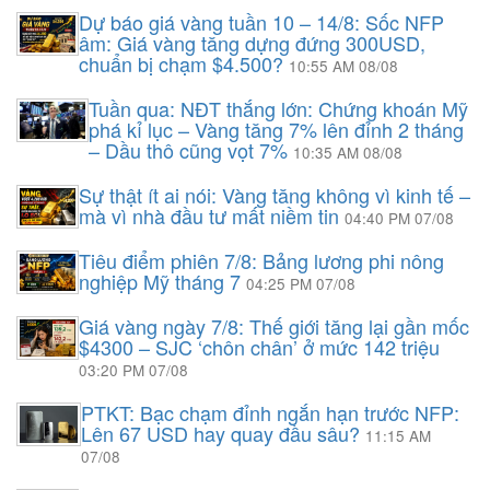
Dự báo giá vàng tuần 10 – 14/8: Sốc NFP
âm: Giá vàng tăng dựng đứng 300USD,
chuẩn bị chạm $4.500?
10:55 AM 08/08
Tuần qua: NĐT thắng lớn: Chứng khoán Mỹ
phá kỉ lục – Vàng tăng 7% lên đỉnh 2 tháng
– Dầu thô cũng vọt 7%
10:35 AM 08/08
Sự thật ít ai nói: Vàng tăng không vì kinh tế –
mà vì nhà đầu tư mất niềm tin
04:40 PM 07/08
Tiêu điểm phiên 7/8: Bảng lương phi nông
nghiệp Mỹ tháng 7
04:25 PM 07/08
Giá vàng ngày 7/8: Thế giới tăng lại gần mốc
$4300 – SJC ‘chôn chân’ ở mức 142 triệu
03:20 PM 07/08
PTKT: Bạc chạm đỉnh ngắn hạn trước NFP:
Lên 67 USD hay quay đầu sâu?
11:15 AM
07/08