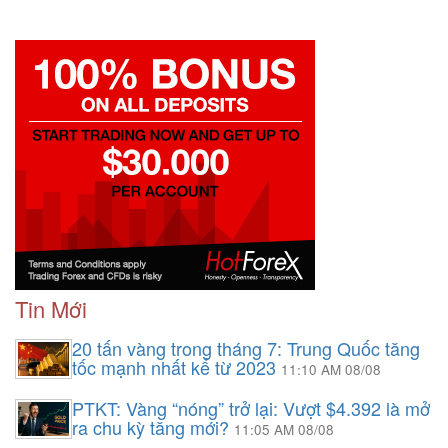
Tin Mới
20 tấn vàng trong tháng 7: Trung Quốc tăng
tốc mạnh nhất kể từ 2023
11:10 AM 08/08
PTKT: Vàng “nóng” trở lại: Vượt $4.392 là mở
ra chu kỳ tăng mới?
11:05 AM 08/08