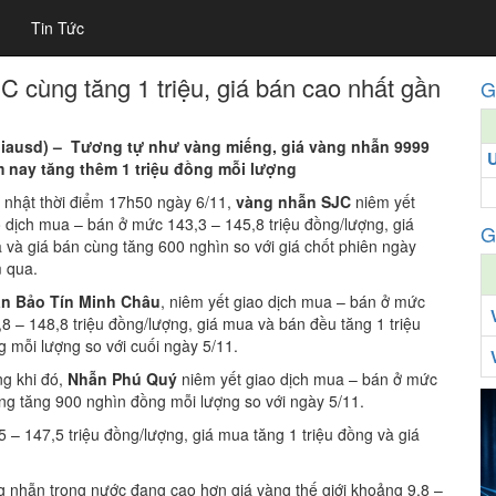
Tin Tức
 cùng tăng 1 triệu, giá bán cao nhất gần
G
giausd) – Tương tự như vàng miếng, giá vàng nhẫn 9999
 nay tăng thêm 1 triệu đồng mỗi lượng
 nhật thời điểm 17h50 ngày 6/11,
vàng nhẫn SJC
niêm yết
o dịch mua – bán ở mức 143,3 – 145,8 triệu đồng/lượng, giá
G
 và giá bán cùng tăng 600 nghìn so với giá chốt phiên ngày
 qua.
n Bảo Tín Minh Châu
, niêm yết giao dịch mua – bán ở mức
8 – 148,8 triệu đồng/lượng, giá mua và bán đều tăng 1 triệu
g mỗi lượng so với cuối ngày 5/11.
ng khi đó,
Nhẫn Phú Quý
niêm yết giao dịch mua – bán ở mức
ùng tăng 900 nghìn đồng mỗi lượng so với ngày 5/11.
 – 147,5 triệu đồng/lượng, giá mua tăng 1 triệu đồng và giá
ng nhẫn trong nước đang cao hơn giá vàng thế giới khoảng 9,8 –