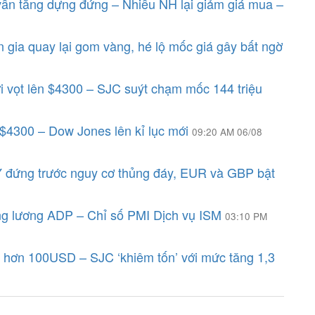
ẫn tăng dựng đứng – Nhiều NH lại giảm giá mua –
 gia quay lại gom vàng, hé lộ mốc giá gây bất ngờ
ới vọt lên $4300 – SJC suýt chạm mốc 144 triệu
 $4300 – Dow Jones lên kỉ lục mới
09:20 AM 06/08
 đứng trước nguy cơ thủng đáy, EUR và GBP bật
ng lương ADP – Chỉ số PMI Dịch vụ ISM
03:10 PM
u hơn 100USD – SJC ‘khiêm tốn’ với mức tăng 1,3