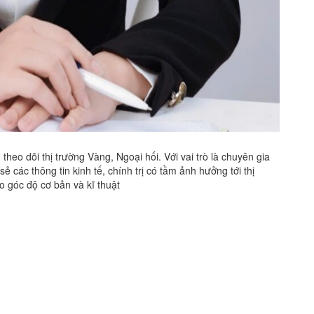
heo dõi thị trường Vàng, Ngoại hối. Với vai trò là chuyên gia
ẻ các thông tin kinh tế, chính trị có tầm ảnh hưởng tới thị
eo góc độ cơ bản và kĩ thuật