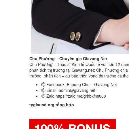
Chu Phương – Chuyên gia Giavang Net
Chu Phương – Thạc sĩ Kinh tế Quốc tế với hơn 12 năm t
phân tích thị trường tại Giavang.net; Chu Phương chia s
trường, phân tích – dự báo triển vọng thị trường cả th
📫 Facebook: Phuong Chu – Giavang Net
📫 Email:
admin@giavang.net
📫 Zalo:https://zalo.me/g/hbkfmi008
tygiausd.org
tổng hợp