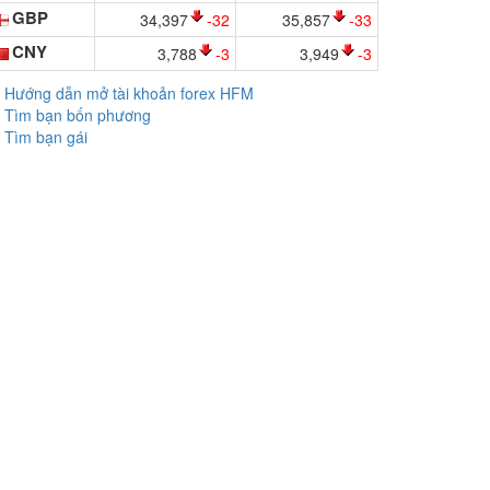
GBP
34,397
-32
35,857
-33
CNY
3,788
-3
3,949
-3
Hướng dẫn mở tài khoản forex HFM
Tìm bạn bốn phương
Tìm bạn gái