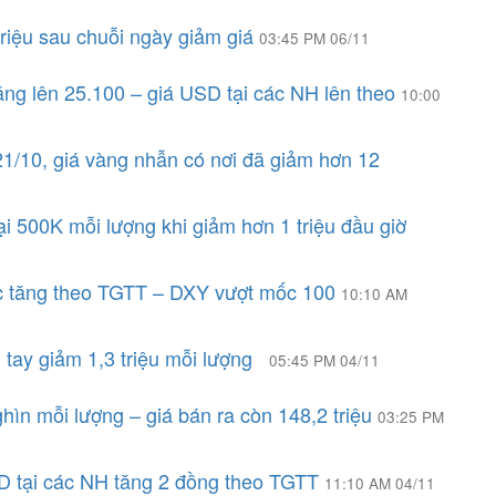
riệu sau chuỗi ngày giảm giá
03:45 PM 06/11
ng lên 25.100 – giá USD tại các NH lên theo
10:00
21/10, giá vàng nhẫn có nơi đã giảm hơn 12
i 500K mỗi lượng khi giảm hơn 1 triệu đầu giờ
ục tăng theo TGTT – DXY vượt mốc 100
10:10 AM
tay giảm 1,3 triệu mỗi lượng
05:45 PM 04/11
ìn mỗi lượng – giá bán ra còn 148,2 triệu
03:25 PM
D tại các NH tăng 2 đồng theo TGTT
11:10 AM 04/11