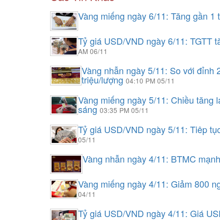
Vàng miếng ngày 6/11: Tăng gần 1 t
Tỷ giá USD/VND ngày 6/11: TGTT tă
AM 06/11
Vàng nhẫn ngày 5/11: So với đỉnh 
triệu/lượng
04:10 PM 05/11
Vàng miếng ngày 5/11: Chiều tăng lạ
sáng
03:35 PM 05/11
Tỷ giá USD/VND ngày 5/11: Tiêp t
05/11
Vàng nhẫn ngày 4/11: BTMC mạnh 
Vàng miếng ngày 4/11: Giảm 800 ngh
04/11
Tỷ giá USD/VND ngày 4/11: Giá US