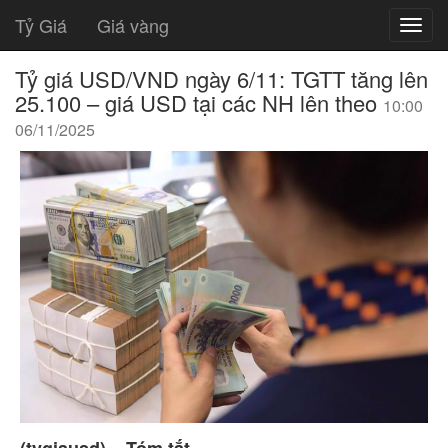
Tỷ Giá
Giá vàng
Tỷ giá USD/VND ngày 6/11: TGTT tăng lên
25.100 – giá USD tại các NH lên theo
10:00
06/11/2025