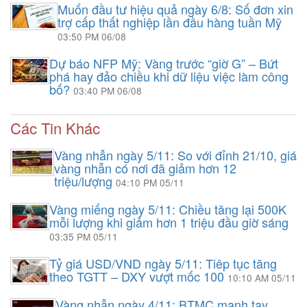
Muốn đầu tư hiệu quả ngày 6/8: Số đơn xin
trợ cấp thất nghiệp lần đầu hàng tuần Mỹ
03:50 PM 06/08
Dự báo NFP Mỹ: Vàng trước “giờ G” – Bứt
phá hay đảo chiều khi dữ liệu việc làm công
bố?
03:40 PM 06/08
Các Tin Khác
Vàng nhẫn ngày 5/11: So với đỉnh 21/10, giá
vàng nhẫn có nơi đã giảm hơn 12
triệu/lượng
04:10 PM 05/11
Vàng miếng ngày 5/11: Chiều tăng lại 500K
mỗi lượng khi giảm hơn 1 triệu đầu giờ sáng
03:35 PM 05/11
Tỷ giá USD/VND ngày 5/11: Tiêp tục tăng
theo TGTT – DXY vượt mốc 100
10:10 AM 05/11
Vàng nhẫn ngày 4/11: BTMC mạnh tay