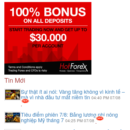
Tin Mới
Sự thật ít ai nói: Vàng tăng không vì kinh tế –
mà vì nhà đầu tư mất niềm tin
04:40 PM 07/08
Tiêu điểm phiên 7/8: Bảng lương phi nông
nghiệp Mỹ tháng 7
04:25 PM 07/08