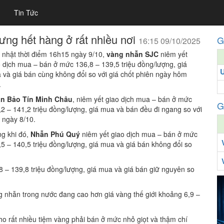
Tin Tức
ng hết hàng ở rất nhiều nơi
G
16:15 09/10/2025
 nhật thời điểm 16h15 ngày 9/10,
vàng nhẫn SJC
niêm yết
o dịch mua – bán ở mức 136,8 – 139,5 triệu đồng/lượng, giá
 và giá bán cùng không đổi so với giá chốt phiên ngày hôm
.
n Bảo Tín Minh Châu
, niêm yết giao dịch mua – bán ở mức
G
,2 – 141,2 triệu đồng/lượng, giá mua và bán đều đi ngang so với
 ngày 8/10.
ng khi đó,
Nhẫn Phú Quý
niêm yết giao dịch mua – bán ở mức
,5 – 140,5 triệu đồng/lượng, giá mua và giá bán không đổi so
8 – 139,8 triệu đồng/lượng, giá mua và giá bán giữ nguyên so
ng nhẫn trong nước đang cao hơn giá vàng thế giới khoảng 6,9 –
o rất nhiều tiệm vàng phải bán ở mức nhỏ giọt và thậm chí