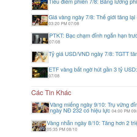
Tiêu điểm phiên 7/8: Bảng lương ph
Giá vàng ngày 7/8: Thế giới tăng lạ
03:20 PM 07/08
PTKT: Bạc chạm đỉnh ngắn hạn tr
07/08
Tỷ giá USD/VND ngày 7/8: TGTT tăn
ETF vàng bất ngờ hút gần 3 tỷ USD
07/08
Các Tin Khác
Vàng miếng ngày 9/10: Trụ vững đỉn
ngày NĐ 232 có hiệu lực
04:00 PM 09
Vàng nhẫn ngày 8/10: Tăng hơn 2 t
05:35 PM 08/10