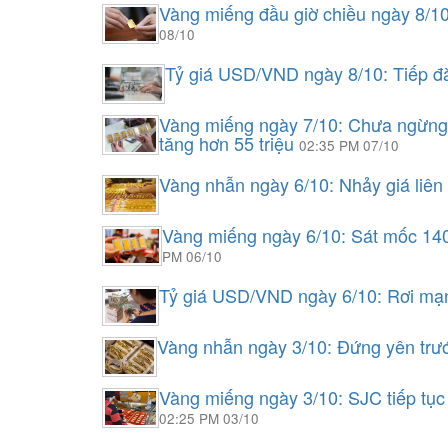
Vàng miếng đầu giờ chiều ngày 8/10
08/10
Tỷ giá USD/VND ngày 8/10: Tiếp đ
Vàng miếng ngày 7/10: Chưa ngừng t
tăng hơn 55 triệu
02:35 PM 07/10
Vàng nhẫn ngày 6/10: Nhảy giá liên 
Vàng miếng ngày 6/10: Sát mốc 140 t
PM 06/10
Tỷ giá USD/VND ngày 6/10: Rơi mạn
Vàng nhẫn ngày 3/10: Đứng yên trướ
Vàng miếng ngày 3/10: SJC tiếp tục
02:25 PM 03/10