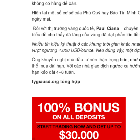
không có hàng để bán.
Hiện tại một số cơ sở của Phú Quý hay Bảo Tín Minh 
ngày mai.
Đối với thị trường vàng quốc tế,
Paul Ciana
– chuyên g
biểu đồ cho thấy đà tăng của vàng đã đạt phần lớn ti
Nhiều tín hiệu kỹ thuật ở các khung thời gian khác n
vượt ngưỡng 4.000 USD/ounce. Nếu đúng vậy, một đợt đi
Ông khuyến nghị nhà đầu tư nên thận trọng hơn, như n
thế mua dài hạn. Với các nhà giao dịch ngược xu hướn
hạn kéo dài 4–6 tuần.
tygiausd.org
tổng hợp