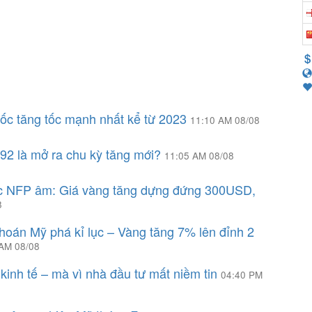
uốc tăng tốc mạnh nhất kể từ 2023
11:10 AM 08/08
392 là mở ra chu kỳ tăng mới?
11:05 AM 08/08
ốc NFP âm: Giá vàng tăng dựng đứng 300USD,
8
hoán Mỹ phá kỉ lục – Vàng tăng 7% lên đỉnh 2
 AM 08/08
ì kinh tế – mà vì nhà đầu tư mất niềm tin
04:40 PM