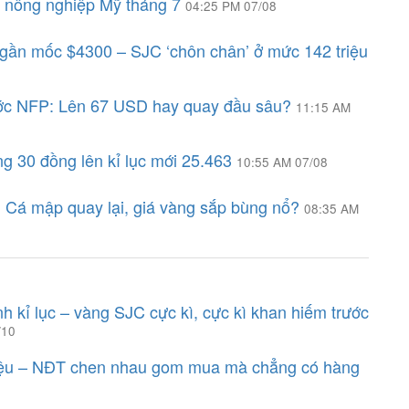
i nông nghiệp Mỹ tháng 7
04:25 PM 07/08
i gần mốc $4300 – SJC ‘chôn chân’ ở mức 142 triệu
ước NFP: Lên 67 USD hay quay đầu sâu?
11:15 AM
g 30 đồng lên kỉ lục mới 25.463
10:55 AM 07/08
: Cá mập quay lại, giá vàng sắp bùng nổ?
08:35 AM
h kỉ lục – vàng SJC cực kì, cực kì khan hiếm trước
/10
riệu – NĐT chen nhau gom mua mà chẳng có hàng