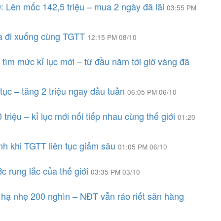
: Lên mốc 142,5 triệu – mua 2 ngày đã lãi
03:55 PM
à đi xuống cùng TGTT
12:15 PM 08/10
ìm mức kỉ lục mới – từ đầu năm tới giờ vàng đã
tục – tăng 2 triệu ngay đầu tuần
06:05 PM 06/10
riệu – kỉ lục mới nối tiếp nhau cùng thế giới
01:20
h khi TGTT liên tục giảm sâu
01:05 PM 06/10
c rung lắc của thế giới
03:35 PM 03/10
 hạ nhẹ 200 nghìn – NĐT vẫn ráo riết săn hàng