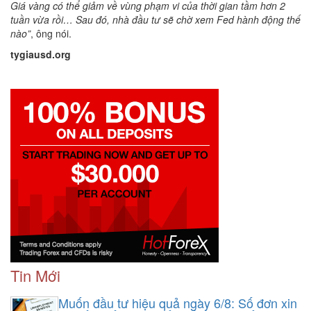
Giá vàng có thể giảm về vùng phạm vi của thời gian tầm hơn 2
tuần vừa rồi… Sau đó, nhà đầu tư sẽ chờ xem Fed hành động thế
nào”
, ông nói.
tygiausd.org
Tin Mới
Muốn đầu tư hiệu quả ngày 6/8: Số đơn xin