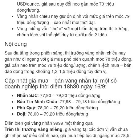
USD/ounce, giá sau quy đổi neo gần mốc 79 triệu
đồng/lượng.
Vàng nhẫn chiều nay giữ ổn định với mức giá trên mốc 79
triệu đồng/lượng – cao nhất mọi thời đại.
Vàng miếng vẫn “thờ ơ” với mọi biến động trên thị trường,
chênh lệch với thế giới duy trì dưới mốc 2 triệu.
Nội dung
Sau đà tăng trong phiên sáng, thị trường vàng nhẫn chiều nay
gần như đi ngang với giá mua phổ biến quanh mốc 78 triệu đồng,
giá bán neo trên mốc 79 triệu đồng/lượng, chênh lệch mua – bán
dao động trong khoảng 1,2-1,5 triệu đồng tùy đơn vị.
Cập nhật giá mua – bán vàng nhẫn tại một số
doanh nghiệp thời điểm 18h30 ngày 16/9:
Nhẫn SJC
: 77,90 – 79,20 triệu đồng/lượng
Bảo Tín Minh Châu
: 77,98 – 79,18 triệu đồng/lượng
Phú Quý
: 78,00 – 79,20 triệu đồng/lượng
Doji
: 78,00 – 79,20 triệu đồng/lượng
Diễn biến giá vàng nhẫn 9999 một tháng qua
Trên thị trường vàng miếng
, giá vàng tại các đơn vị vẫn chưa
ghi nhận sự điều chỉnh nào, giá mua tiếp tục đi ngang mức 78,5