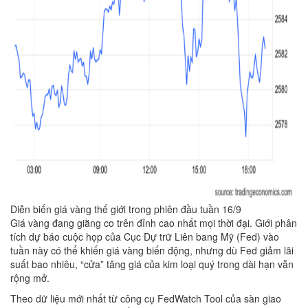
Diễn biến giá vàng thế giới trong phiên đầu tuần 16/9
Giá vàng đang giằng co trên đỉnh cao nhất mọi thời đại. Giới phân
tích dự báo cuộc họp của Cục Dự trữ Liên bang Mỹ (Fed) vào
tuần này có thể khiến giá vàng biến động, nhưng dù Fed giảm lãi
suất bao nhiêu, “cửa” tăng giá của kim loại quý trong dài hạn vẫn
rộng mở.
Theo dữ liệu mới nhất từ công cụ FedWatch Tool của sàn giao