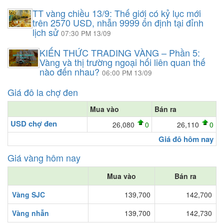
TT vàng chiều 13/9: Thế giới có kỷ lục mới
trên 2570 USD, nhẫn 9999 ổn định tại đỉnh
lịch sử
07:30 PM 13/09
KIẾN THỨC TRADING VÀNG – Phần 5:
Vàng và thị trường ngoại hối liên quan thế
nào đến nhau?
06:00 PM 13/09
Giá đô la chợ đen
Mua vào
Bán ra
USD chợ đen
26,080
0
26,110
0
Giá đô hôm nay
Giá vàng hôm nay
Mua vào
Bán ra
Vàng SJC
139,700
142,700
Vàng nhẫn
139,700
142,730