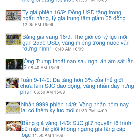
Tỷ giá phiên 16/9: Đồng USD tăng trong
ngân hàng, tỷ giá trung tậm giảm 35 đồng
12:05 PM 16/09
Bảng giá vàng 16/9: Thế giới có kỷ lục mới
gần 2590 USD, vàng miếng trong nước vẫn
“đứng hình”
10:40 AM 16/09
Ông Trump thoát nạn sau nghi án ám sát lần
2
08:40 AM 16/09
Tuần 9-14/9: Đà tăng hơn 3% của thế giới
chưa làm SJC dao động, vàng nhẫn đầy hưng
phấn
06:50 AM 15/09
Nhẫn 9999 phiên 14/9: Vàng nhẫn hôm nay
lại có thêm kỷ lục mới
01:30 PM 14/09
Bảng giá vàng 14/9: SJC giữ nguyên lộ trình
cũ mặc thế giới không ngừng gia tăng cấp
bậc
11:50 AM 14/09