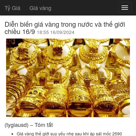
Tỷ Giá
Giá vàng
Diễn biến giá vàng trong nước và thế giới
chiều 16/9
18:55 16/09/2024
(tygiausd) – Tóm tắt
Giá vàng thế giới suy yếu nhẹ sau khi áp sát mốc 2590