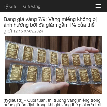
Tỷ Giá
Giá vàng
Bảng giá vàng 7/9: Vàng miếng không bị
ảnh hưởng bởi đà giảm gần 1% của thế
giới
12:15 07/09/2024
(tygiausd) – Cuối tuần, thị trường vàng miếng trong
nước giữ ổn định trong khi giá vàng thế giới vừa trải