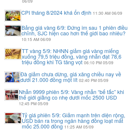
06/09
CPI tháng 8/2024 khá ổn định
11:30 AM 06/09
Bảng giá vàng 6/9: Đứng im sau 1 phiên điều
chỉnh, SJC hiện cao hơn thế giới bao nhiêu?
10:15 AM 06/09
TT vàng 5/9: NHNN giảm giá vàng miếng
xuống 79,5 triệu đồng, vàng nhẫn đạt 78,6
triệu đồng khi TG tăng vọt
06:10 PM 05/09
Đà giảm chưa dừng, giá xăng chiều nay về
dưới 21.000 đồng một lít
02:40 PM 05/09
Nhẫn 9999 phiên 5/9: Vàng nhẫn “bế tắc” khi
thế giới giằng co nhẹ dưới mốc 2500 USD
12:45 PM 05/09
Tỷ giá phiên 5/9: Giảm mạnh trên diện rộng,
USD bán ra trong ngân hàng đồng loạt mất
mốc 25.000 đồng
11:25 AM 05/09