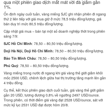
qua một phiên giao dịch mất mát với đà giảm gần
1%.
Ổn định ngày cuối tuần, vàng miếng SJC ghi nhận phiên đi ngang
thứ 2 liên tiếp với giá mua giữ ở mức 78,5 triệu đồng/lượng, giá
bán duy trì mức 80,5 triệu đồng/lượng.
Cập nhật giá mua – bán tại một số doanh nghiệp thời trong phiên
sáng 7/9:
SJC Hồ Chí Minh
: 78,50 – 80,50 triệu đồng/lượng.
Doji Hà Nội, Doji Hồ Chí Minh:
78,50 – 80,50 triệu đồng/lượng.
Bảo Tín Minh Châu
: 78,50 – 80,50 triệu đồng/lượng.
Phú Quý
: 78,50 – 80,50 triệu đồng/lượng.
Vàng miếng trong nước đi ngang khi giá vàng thế giới giảm khỏi
mốc 2500 USD, chênh lệch giữa hai thị trường tăng mạnh lên gần
4 triệu đồng.
Cụ thể, kết thúc phiên giao dịch cuối tuần, giá vàng thế giới giảm
gần 20 USD, tương đương 0,8% về ngưỡng 2497 USD/ounce.
Trong phiên, có thời điểm giá vàng đạt 2528 USD/ounce, sát với
mức kỷ lục 2531 USD đạt được hôm 20/8.