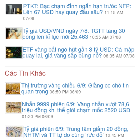
PTKT: Bạc chạm đỉnh ngắn hạn trước NFP:
Lên 67 USD hay quay đầu sâu?
11:15 AM
07/08
Tỷ giá USD/VND ngày 7/8: TGTT tăng 30
đồng lên kỉ lục mới 25.463
10:55 AM 07/08
ETF vàng bất ngờ hút gần 3 tỷ USD: Cá mập
quay lại, giá vàng sắp bùng nổ?
08:35 AM 07/08
Các Tin Khác
Thị trường vàng chiều 6/9: Giằng co chờ tin
quan trọng
06:50 PM 06/09
Nhẫn 9999 phiên 6/9: Vàng nhẫn vượt 78,6
triệu đồng khi thế giới chạm mốc 2520 USD
01:20 PM 06/09
Tỷ giá phiên 6/9: Trung tâm giảm 20 đồng,
NHTM và TT tự do cùng ‘rực đỏ’
12:45 PM