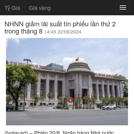
Tỷ Giá
Giá vàng
NHNN giảm lãi suất tín phiếu lần thứ 2
trong tháng 8
14:45 22/08/2024
(tygiausd) – Phiên 20/8, Ngân hàng Nhà nước