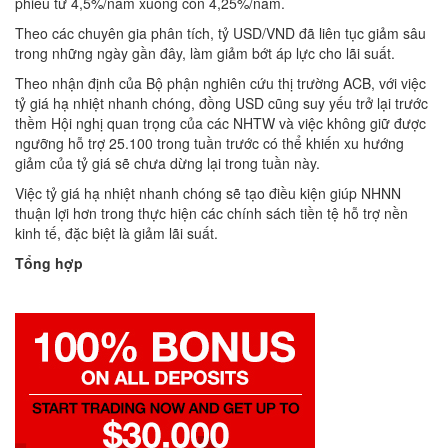
phiếu từ 4,5%/năm xuống còn 4,25%/năm.
Theo các chuyên gia phân tích, tỷ USD/VND đã liên tục giảm sâu
trong những ngày gần đây, làm giảm bớt áp lực cho lãi suất.
Theo nhận định của Bộ phận nghiên cứu thị trường ACB, với việc
tỷ giá hạ nhiệt nhanh chóng, đồng USD cũng suy yếu trở lại trước
thềm Hội nghị quan trọng của các NHTW và việc không giữ được
ngưỡng hỗ trợ 25.100 trong tuần trước có thể khiến xu hướng
giảm của tỷ giá sẽ chưa dừng lại trong tuần này.
Việc tỷ giá hạ nhiệt nhanh chóng sẽ tạo điều kiện giúp NHNN
thuận lợi hơn trong thực hiện các chính sách tiền tệ hỗ trợ nền
kinh tế, đặc biệt là giảm lãi suất.
Tổng hợp