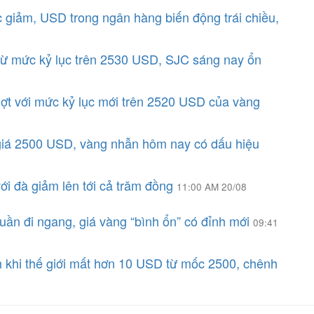
ục giảm, USD trong ngân hàng biến động trái chiều,
i từ mức kỷ lục trên 2530 USD, SJC sáng nay ổn
hợt với mức kỷ lục mới trên 2520 USD của vàng
 giá 2500 USD, vàng nhẫn hôm nay có dấu hiệu
ới đà giảm lên tới cả trăm đồng
11:00 AM 20/08
tuần đi ngang, giá vàng “bình ổn” có đỉnh mới
09:41
h khi thế giới mất hơn 10 USD từ mốc 2500, chênh