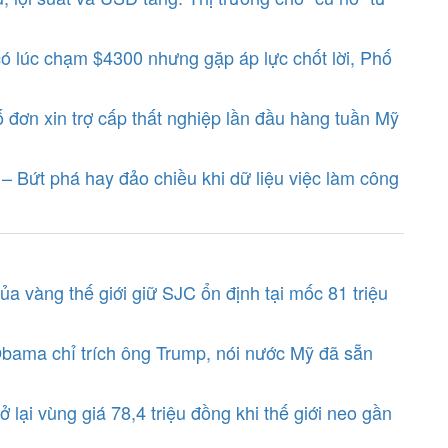
có lúc chạm $4300 nhưng gặp áp lực chốt lời, Phố
 đơn xin trợ cấp thất nghiệp lần đầu hàng tuần Mỹ
– Bứt phá hay đảo chiều khi dữ liệu việc làm công
a vàng thế giới giữ SJC ổn định tại mốc 81 triệu
ama chỉ trích ông Trump, nói nước Mỹ đã sẵn
lại vùng giá 78,4 triệu đồng khi thế giới neo gần