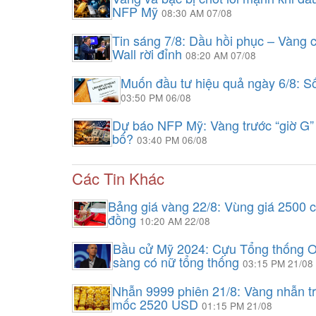
NFP Mỹ
08:30 AM 07/08
Tin sáng 7/8: Dầu hồi phục – Vàng 
Wall rời đỉnh
08:20 AM 07/08
Muốn đầu tư hiệu quả ngày 6/8: Số
03:50 PM 06/08
Dự báo NFP Mỹ: Vàng trước “giờ G” 
bố?
03:40 PM 06/08
Các Tin Khác
Bảng giá vàng 22/8: Vùng giá 2500 củ
đồng
10:20 AM 22/08
Bầu cử Mỹ 2024: Cựu Tổng thống Ob
sàng có nữ tổng thống
03:15 PM 21/08
Nhẫn 9999 phiên 21/8: Vàng nhẫn trở 
mốc 2520 USD
01:15 PM 21/08