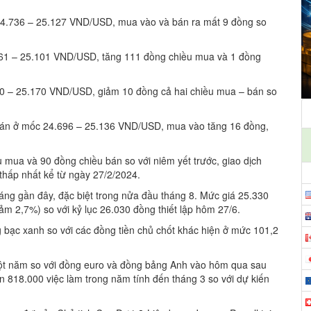
 24.736 – 25.127 VND/USD, mua vào và bán ra mất 9 đồng so
.761 – 25.101 VND/USD, tăng 111 đồng chiều mua và 1 đồng
40 – 25.170 VND/USD, giảm 10 đồng cả hai chiều mua – bán so
 bán ở mốc 24.696 – 25.136 VND/USD, mua vào tăng 16 đồng,
mua và 90 đồng chiều bán so với niêm yết trước, giao dịch
hấp nhất kể từ ngày 27/2/2024.
áng gần đây, đặc biệt trong nửa đầu tháng 8. Mức giá 25.330
m 2,7%) so với kỷ lục 26.030 đồng thiết lập hôm 27/6.
bạc xanh so với các đồng tiền chủ chốt khác hiện ở mức 101,2
t năm so với đồng euro và đồng bảng Anh vào hôm qua sau
n 818.000 việc làm trong năm tính đến tháng 3 so với dự kiến ​​