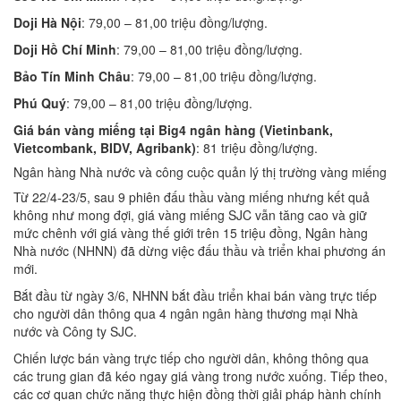
Doji Hà Nội
: 79,00 – 81,00 triệu đồng/lượng.
Doji Hồ Chí Minh
: 79,00 – 81,00 triệu đồng/lượng.
Bảo Tín Minh Châu
: 79,00 – 81,00 triệu đồng/lượng.
Phú Quý
: 79,00 – 81,00 triệu đồng/lượng.
Giá bán vàng miếng tại Big4 ngân hàng (Vietinbank,
Vietcombank, BIDV, Agribank)
: 81 triệu đồng/lượng.
Ngân hàng Nhà nước và công cuộc quản lý thị trường vàng miếng
Từ 22/4-23/5, sau 9 phiên đấu thầu vàng miếng nhưng kết quả
không như mong đợi, giá vàng miếng SJC vẫn tăng cao và giữ
mức chênh với giá vàng thế giới trên 15 triệu đồng, Ngân hàng
Nhà nước (NHNN) đã dừng việc đấu thầu và triển khai phương án
mới.
Bắt đầu từ ngày 3/6, NHNN bắt đầu triển khai bán vàng trực tiếp
cho người dân thông qua 4 ngân ngân hàng thương mại Nhà
nước và Công ty SJC.
Chiến lược bán vàng trực tiếp cho người dân, không thông qua
các trung gian đã kéo ngay giá vàng trong nước xuống. Tiếp theo,
các cơ quan chức năng thực hiện đồng thời giải pháp hành chính