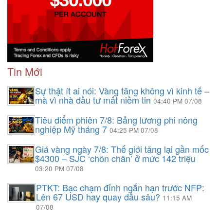
Tin Mới
Sự thật ít ai nói: Vàng tăng không vì kinh tế –
mà vì nhà đầu tư mất niềm tin
04:40 PM 07/08
Tiêu điểm phiên 7/8: Bảng lương phi nông
nghiệp Mỹ tháng 7
04:25 PM 07/08
Giá vàng ngày 7/8: Thế giới tăng lại gần mốc
$4300 – SJC ‘chôn chân’ ở mức 142 triệu
03:20 PM 07/08
PTKT: Bạc chạm đỉnh ngắn hạn trước NFP:
Lên 67 USD hay quay đầu sâu?
11:15 AM
07/08