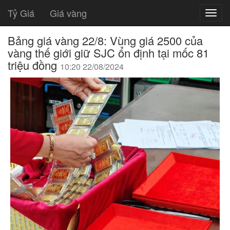
Tỷ Giá
Giá vàng
Bảng giá vàng 22/8: Vùng giá 2500 của
vàng thế giới giữ SJC ổn định tại mốc 81
triệu đồng
10:20 22/08/2024