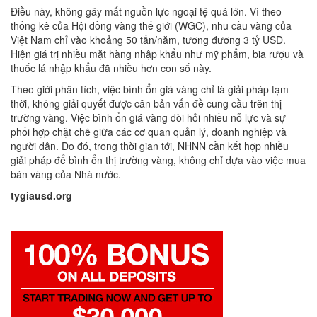
Điều này, không gây mất nguồn lực ngoại tệ quá lớn. Vì theo
thống kê của Hội đồng vàng thế giới (WGC), nhu cầu vàng của
Việt Nam chỉ vào khoảng 50 tấn/năm, tương đương 3 tỷ USD.
Hiện giá trị nhiều mặt hàng nhập khẩu như mỹ phẩm, bia rượu và
thuốc lá nhập khẩu đã nhiều hơn con số này.
Theo giới phân tích, việc bình ổn giá vàng chỉ là giải pháp tạm
thời, không giải quyết được căn bản vấn đề cung cầu trên thị
trường vàng. Việc bình ổn giá vàng đòi hỏi nhiều nỗ lực và sự
phối hợp chặt chẽ giữa các cơ quan quản lý, doanh nghiệp và
người dân. Do đó, trong thời gian tới, NHNN cần kết hợp nhiều
giải pháp để bình ổn thị trường vàng, không chỉ dựa vào việc mua
bán vàng của Nhà nước.
tygiausd.org