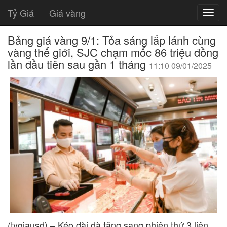
Tỷ Giá
Giá vàng
Bảng giá vàng 9/1: Tỏa sáng lấp lánh cùng
vàng thế giới, SJC chạm mốc 86 triệu đồng
lần đầu tiên sau gần 1 tháng
11:10 09/01/2025
(tygiausd) – Kéo dài đà tăng sang phiên thứ 3 liên