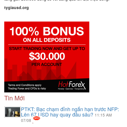
tygiausd.org
Tin Mới
PTKT: Bạc chạm đỉnh ngắn hạn trước NFP:
Lên 67 USD hay quay đầu sâu?
11:15 AM
07/08