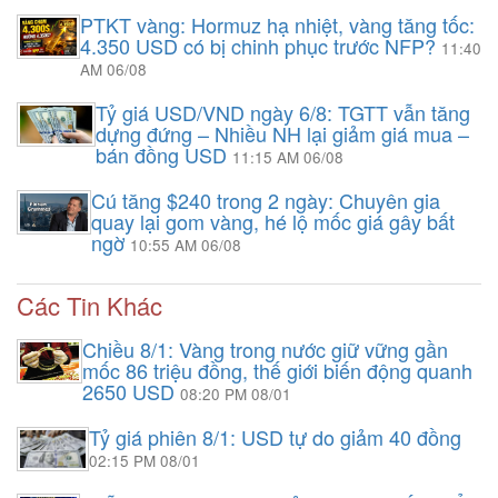
PTKT vàng: Hormuz hạ nhiệt, vàng tăng tốc:
4.350 USD có bị chinh phục trước NFP?
11:40
AM 06/08
Tỷ giá USD/VND ngày 6/8: TGTT vẫn tăng
dựng đứng – Nhiều NH lại giảm giá mua –
bán đồng USD
11:15 AM 06/08
Cú tăng $240 trong 2 ngày: Chuyên gia
quay lại gom vàng, hé lộ mốc giá gây bất
ngờ
10:55 AM 06/08
Các Tin Khác
Chiều 8/1: Vàng trong nước giữ vững gần
mốc 86 triệu đồng, thế giới biến động quanh
2650 USD
08:20 PM 08/01
Tỷ giá phiên 8/1: USD tự do giảm 40 đồng
02:15 PM 08/01