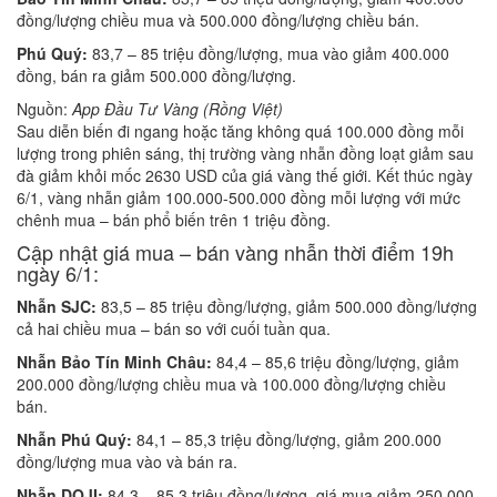
đồng/lượng chiều mua và 500.000 đồng/lượng chiều bán.
Phú Quý:
83,7 – 85 triệu đồng/lượng, mua vào giảm 400.000
đồng, bán ra giảm 500.000 đồng/lượng.
Nguồn:
App Đầu Tư Vàng (Rồng Việt)
Sau diễn biến đi ngang hoặc tăng không quá 100.000 đồng mỗi
lượng trong phiên sáng, thị trường vàng nhẫn đồng loạt giảm sau
đà giảm khỏi mốc 2630 USD của giá vàng thế giới. Kết thúc ngày
6/1, vàng nhẫn giảm 100.000-500.000 đồng mỗi lượng với mức
chênh mua – bán phổ biến trên 1 triệu đồng.
Cập nhật giá mua – bán vàng nhẫn thời điểm 19h
ngày 6/1:
Nhẫn SJC:
83,5 – 85 triệu đồng/lượng, giảm 500.000 đồng/lượng
cả hai chiều mua – bán so với cuối tuần qua.
Nhẫn Bảo Tín Minh Châu:
84,4 – 85,6 triệu đồng/lượng, giảm
200.000 đồng/lượng chiều mua và 100.000 đồng/lượng chiều
bán.
Nhẫn Phú Quý:
84,1 – 85,3 triệu đồng/lượng, giảm 200.000
đồng/lượng mua vào và bán ra.
Nhẫn DOJI:
84,3 – 85,3 triệu đồng/lượng, giá mua giảm 250.000