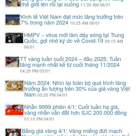
thế giới lên rồi lại xuống
11:30 AM 06/01
Kinh tế Việt Nam đạt mức tăng trưởng trên
7% trong năm 2024
10:25 AM 06/01
HMPV – virus mới làm dậy sóng tại Trung
Quốc, gợi nhớ ký ức về Covid-19
09:15 AM
06/01
TT vàng tuần cuối 2024 – đầu 2025: Tuần
tăng mạnh nhất kể từ cuối tháng 11/2024
04:20 PM 05/01
Năm 2024: Nhìn lại toàn bộ quá trình tăng
trưởng ấn tượng trên 30% của giá vàng Việt
Nam
03:20 PM 04/01
Nhẫn 9999 phiên 4/1: Cuối tuần hạ giá,
vàng nhẫn vẫn đắt hơn SJC 200.000 đồng
01:10 PM 04/01
Bảng giá vàng 4/1: Vàng miếng đứt mạch