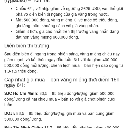
Chiều 6/1, với nhịp giảm về ngưỡng 2625 USD, vàn thế giới
phá vỡ diễn biến đi ngang của giá vàng trong nước.
Mất 500.000 đồng, vàng miếng lùi về mốc 85 triệu đồng,
giá tăng thêm khoảng cách với giá vàng nhẫn.
Giảm ít hơn, giá cao nhất trên thị trường vàng nhẫn đang
đắt hơn vàng miếng 600.000 đồng.
Diễn biến thị trường
Sau diễn biến đi ngang trong phiên sáng, vàng miếng chiều nay
giảm mạnh và kết thúc ngày đầu tuần 6/1 với đà giảm 400.000-
500.000 đồng mỗi lượng, chênh lệch mua – bán hiện dao động từ
1,3-1,5 triệu đồng.
Cập nhật giá mua – bán vàng miếng thời điểm 19h
ngày 6/1:
SJC Hồ Chí Minh
: 83,5 – 85 triệu đồng/lượng, giảm 500.000
đồng/lượng cả hai chiều mua – bán so với giá chốt phiên cuối
tuần.
DOJI:
83,5 – 85 triệu đồng/lượng, giá mua và bán cùng giảm
500.000 đồng/lượng.
Bảo Tín Minh Châu:
83,7 – 85 triệu đồng/lượng, giảm 400.000