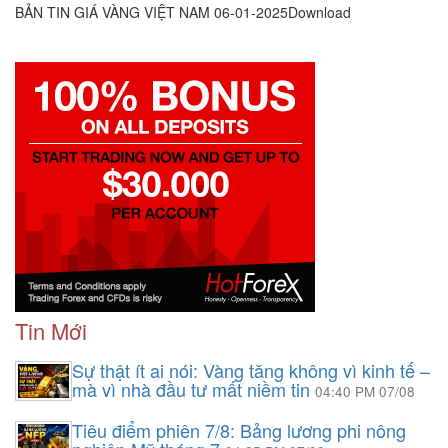
BẢN TIN GIÁ VÀNG VIỆT NAM 06-01-2025Download
Tin Mới
Sự thật ít ai nói: Vàng tăng không vì kinh tế –
mà vì nhà đầu tư mất niềm tin
04:40 PM 07/08
Tiêu điểm phiên 7/8: Bảng lương phi nông