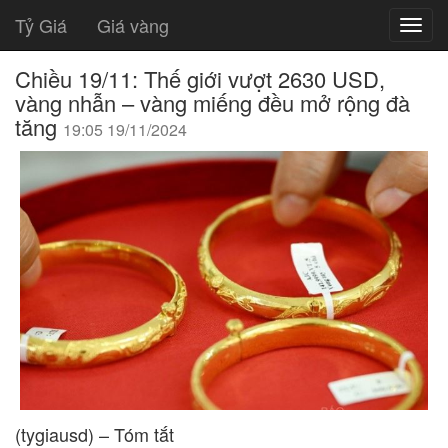
Tỷ Giá
Giá vàng
Chiều 19/11: Thế giới vượt 2630 USD,
vàng nhẫn – vàng miếng đều mở rộng đà
tăng
19:05 19/11/2024
(tygiausd) – Tóm tắt