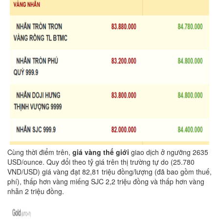
Cùng thời điểm trên,
giá vàng thế giới
giao dịch ở ngưỡng 2635
USD/ounce. Quy đổi theo tỷ giá trên thị trường tự do (25.780
VND/USD) giá vàng đạt 82,81 triệu đồng/lượng (đã bao gồm thuế,
phí), thấp hơn vàng miếng SJC 2,2 triệu đồng và thấp hơn vàng
nhẫn 2 triệu đồng.