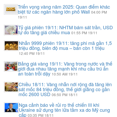
Triển vọng vàng năm 2025: Quan điểm khác
biệt từ các ngân hàng lớn phố Wall
04:00 PM
19/11
Tỷ giá phiên 19/11: NHTM bám sát trần, USD
tự do tăng giá chiều mua
01:55 PM 19/11
Nhẫn 9999 phiên 19/11: tăng phi mã gần 1,5
triệu đồng, biên độ mua – bán còn 1 triệu
12:40 PM 19/11
Bảng giá vàng 19/11: Vàng trong nước và thế
giới đua nhau tăng mạnh khi nhu cầu trú ẩn
an toàn trỗi dậy
10:50 AM 19/11
Chiều 18/11: Vàng nhẫn nới rộng đà tăng lên
sát mốc 84 triệu đồng, thế giới giằng co gần
mốc 2600 USD
06:50 PM 18/11
Nga cảnh báo về rủi ro thế chiến III khi
Ukraine sử dụng tên lửa tầm xa do Mỹ cung
cấp
03:35 PM 18/11