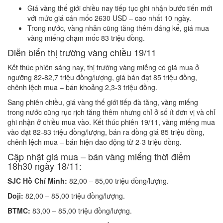
Giá vàng thế giới chiều nay tiếp tục ghi nhận bước tiến mới
với mức giá cán mốc 2630 USD – cao nhất 10 ngày.
Trong nước, vàng nhẫn cũng tăng thêm đáng kể, giá mua
vàng miếng chạm mốc 83 triệu đồng.
Diễn biến thị trường vàng chiều 19/11
Kết thúc phiên sáng nay, thị trường vàng miếng có giá mua ở
ngưỡng 82-82,7 triệu đồng/lượng, giá bán đạt 85 triệu đồng,
chênh lệch mua – bán khoảng 2,3-3 triệu đồng.
Sang phiên chiều, giá vàng thế giới tiếp đà tăng, vàng miếng
trong nước cũng rục rịch tăng thêm nhưng chỉ ở số ít đơn vị và chỉ
ghi nhận ở chiều mua vào. Kết thúc phiên 19/11, vàng miếng mua
vào đạt 82-83 triệu đồng/lượng, bán ra đồng giá 85 triệu đồng,
chênh lệch mua – bán hiện dao động từ 2-3 triệu đồng.
Cập nhật giá mua – bán vàng miếng thời điểm
18h30 ngày 18/11:
SJC Hồ Chí Minh:
82,00 – 85,00 triệu đồng/lượng.
Doji:
82,00 – 85,00 triệu đồng/lượng.
BTMC:
83,00 – 85,00 triệu đồng/lượng.