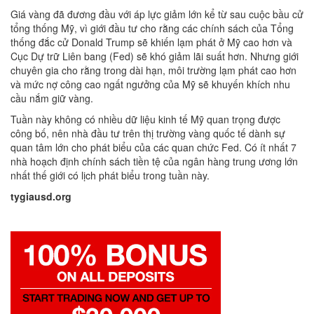
Giá vàng đã đương đầu với áp lực giảm lớn kể từ sau cuộc bầu cử
tổng thống Mỹ, vì giới đầu tư cho rằng các chính sách của Tổng
thống đắc cử Donald Trump sẽ khiến lạm phát ở Mỹ cao hơn và
Cục Dự trữ Liên bang (Fed) sẽ khó giảm lãi suất hơn. Nhưng giới
chuyên gia cho rằng trong dài hạn, môi trường lạm phát cao hơn
và mức nợ công cao ngất ngưởng của Mỹ sẽ khuyến khích nhu
cầu nắm giữ vàng.
Tuần này không có nhiều dữ liệu kinh tế Mỹ quan trọng được
công bố, nên nhà đầu tư trên thị trường vàng quốc tế dành sự
quan tâm lớn cho phát biểu của các quan chức Fed. Có ít nhất 7
nhà hoạch định chính sách tiền tệ của ngân hàng trung ương lớn
nhất thế giới có lịch phát biểu trong tuần này.
tygiausd.org