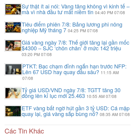
Sự thật ít ai nói: Vàng tăng không vì kinh tế –
mà vì nhà đầu tư mất niềm tin
04:40 PM 07/08
Tiêu điểm phiên 7/8: Bảng lương phi nông
nghiệp Mỹ tháng 7
04:25 PM 07/08
Giá vàng ngày 7/8: Thế giới tăng lại gần mốc
$4300 – SJC ‘chôn chân’ ở mức 142 triệu
03:20 PM 07/08
PTKT: Bạc chạm đỉnh ngắn hạn trước NFP:
Lên 67 USD hay quay đầu sâu?
11:15 AM
07/08
Tỷ giá USD/VND ngày 7/8: TGTT tăng 30
đồng lên kỉ lục mới 25.463
10:55 AM 07/08
ETF vàng bất ngờ hút gần 3 tỷ USD: Cá mập
quay lại, giá vàng sắp bùng nổ?
08:35 AM 07/08
Các Tin Khác