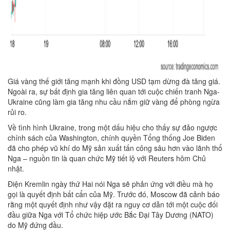
Giá vàng thế giới tăng mạnh khi đồng USD tạm dừng đà tăng giá.
Ngoài ra, sự bất định gia tăng liên quan tới cuộc chiến tranh Nga-
Ukraine cũng làm gia tăng nhu cầu nắm giữ vàng để phòng ngừa
rủi ro.
Về tình hình Ukraine, trong một dấu hiệu cho thấy sự đảo ngược
chính sách của Washington, chính quyền Tổng thống Joe Biden
đã cho phép vũ khí do Mỹ sản xuất tấn công sâu hơn vào lãnh thổ
Nga – nguồn tin là quan chức Mỹ tiết lộ với Reuters hôm Chủ
nhật.
Điện Kremlin ngày thứ Hai nói Nga sẽ phản ứng với điều mà họ
gọi là quyết định bất cẩn của Mỹ. Trước đó, Moscow đã cảnh báo
rằng một quyết định như vậy đặt ra nguy cơ dẫn tới một cuộc đối
đầu giữa Nga với Tổ chức hiệp ước Bắc Đại Tây Dương (NATO)
do Mỹ đứng đầu.