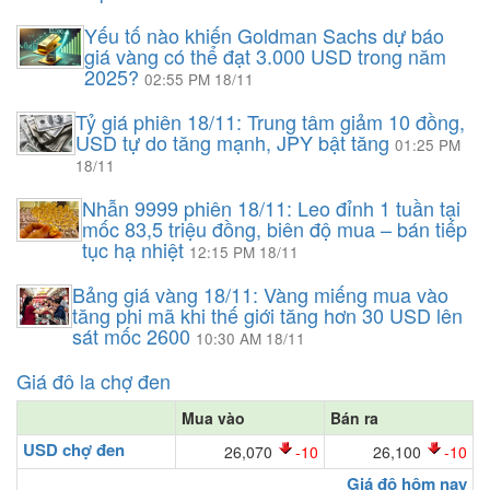
Yếu tố nào khiến Goldman Sachs dự báo
giá vàng có thể đạt 3.000 USD trong năm
2025?
02:55 PM 18/11
Tỷ giá phiên 18/11: Trung tâm giảm 10 đồng,
USD tự do tăng mạnh, JPY bật tăng
01:25 PM
18/11
Nhẫn 9999 phiên 18/11: Leo đỉnh 1 tuần tại
mốc 83,5 triệu đồng, biên độ mua – bán tiếp
tục hạ nhiệt
12:15 PM 18/11
Bảng giá vàng 18/11: Vàng miếng mua vào
tăng phi mã khi thế giới tăng hơn 30 USD lên
sát mốc 2600
10:30 AM 18/11
Giá đô la chợ đen
Mua vào
Bán ra
USD chợ đen
26,070
-10
26,100
-10
Giá đô hôm nay