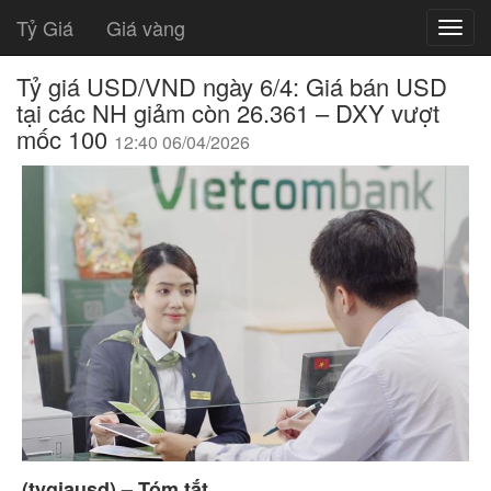
Tỷ Giá
Giá vàng
Tỷ giá USD/VND ngày 6/4: Giá bán USD
tại các NH giảm còn 26.361 – DXY vượt
mốc 100
12:40 06/04/2026
(tygiausd) – Tóm tắt