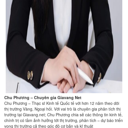
Chu Phương – Chuyên gia Giavang Net
Chu Phương – Thạc sĩ Kinh tế Quốc tế với hơn 12 năm theo dõi
thị trường Vàng, Ngoại hối. Với vai trò là chuyên gia phân tích thị
trường tại Giavang.net; Chu Phương chia sẻ các thông tin kinh tế,
chính trị có tầm ảnh hưởng tới thị trường, phân tích – dự báo triển
vọng thị trường cả theo góc độ cơ bản và kĩ thuật