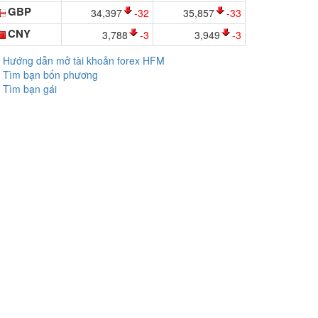
GBP
34,397
-32
35,857
-33
CNY
3,788
-3
3,949
-3
Hướng dẫn mở tài khoản forex HFM
Tìm bạn bốn phương
Tìm bạn gái