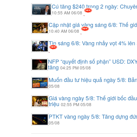
Cú tăng $240 trong 2 ngày: Chuyên
10:55 AM 06/08
Cập nhật giá vàng sáng 6/8: Thế gi
10:40 AM 06/08
Tin sáng 6/8: Vàng nhảy vọt 4% lên
NFP “quyết định số phận” USD: DXY
tăng
04:25 PM 05/08
Muốn đầu tư hiệu quả ngày 5/8: Bả
05/08
Giá vàng ngày 5/8: Thế giới bốc đầ
triệu
02:55 PM 05/08
PTKT vàng ngày 5/8: Tăng dựng đứ
05/08