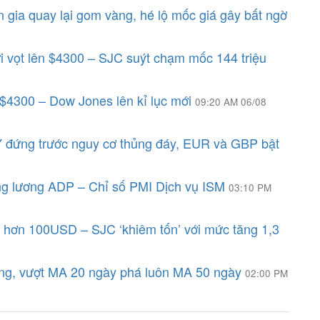
 gia quay lại gom vàng, hé lộ mốc giá gây bất ngờ
ới vọt lên $4300 – SJC suýt chạm mốc 144 triệu
 $4300 – Dow Jones lên kỉ lục mới
09:20 AM 06/08
 đứng trước nguy cơ thủng đáy, EUR và GBP bật
ng lương ADP – Chỉ số PMI Dịch vụ ISM
03:10 PM
u hơn 100USD – SJC ‘khiêm tốn’ với mức tăng 1,3
ng, vượt MA 20 ngày phá luôn MA 50 ngày
02:00 PM