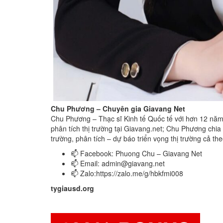
Chu Phương – Chuyên gia Giavang Net
Chu Phương – Thạc sĩ Kinh tế Quốc tế với hơn 12 năm t
phân tích thị trường tại Giavang.net; Chu Phương chia s
trường, phân tích – dự báo triển vọng thị trường cả th
📫 Facebook: Phuong Chu – Giavang Net
📫 Email:
admin@giavang.net
📫 Zalo:https://zalo.me/g/hbkfmi008
tygiausd.org