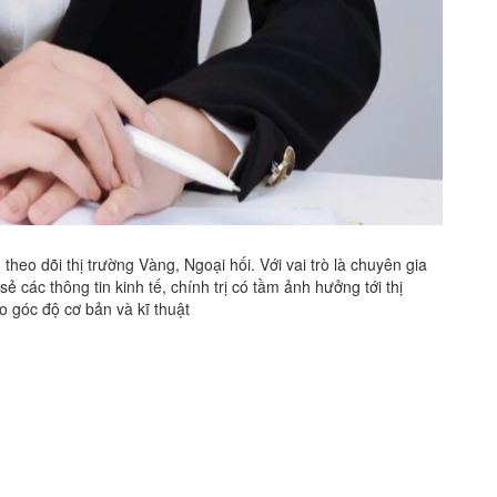
heo dõi thị trường Vàng, Ngoại hối. Với vai trò là chuyên gia
ẻ các thông tin kinh tế, chính trị có tầm ảnh hưởng tới thị
eo góc độ cơ bản và kĩ thuật