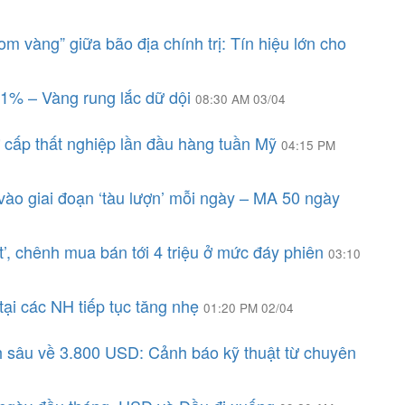
 vàng” giữa bão địa chính trị: Tín hiệu lớn cho
11% – Vàng rung lắc dữ dội
08:30 AM 03/04
ợ cấp thất nghiệp lần đầu hàng tuần Mỹ
04:15 PM
vào giai đoạn ‘tàu lượn’ mỗi ngày – MA 50 ngày
t’, chênh mua bán tới 4 triệu ở mức đáy phiên
03:10
ại các NH tiếp tục tăng nhẹ
01:20 PM 02/04
h sâu về 3.800 USD: Cảnh báo kỹ thuật từ chuyên