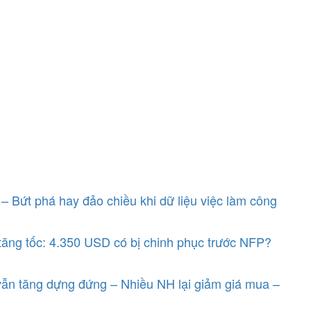
– Bứt phá hay đảo chiều khi dữ liệu việc làm công
ăng tốc: 4.350 USD có bị chinh phục trước NFP?
ẫn tăng dựng đứng – Nhiều NH lại giảm giá mua –