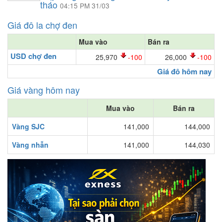
tháo
04:15 PM 31/03
Giá đô la chợ đen
Mua vào
Bán ra
USD chợ đen
25,970
-100
26,000
-100
Giá đô hôm nay
Giá vàng hôm nay
Mua vào
Bán ra
Vàng SJC
141,000
144,000
Vàng nhẫn
141,000
144,030