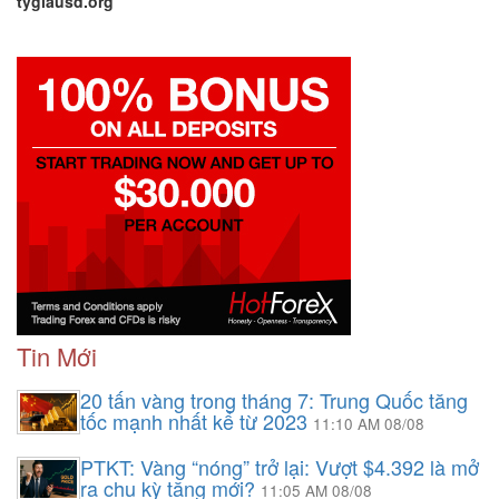
tygiausd.org
Tin Mới
20 tấn vàng trong tháng 7: Trung Quốc tăng
tốc mạnh nhất kể từ 2023
11:10 AM 08/08
PTKT: Vàng “nóng” trở lại: Vượt $4.392 là mở
ra chu kỳ tăng mới?
11:05 AM 08/08