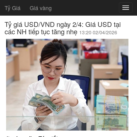
Tỷ Giá
Giá vàng
Tỷ giá USD/VND ngày 2/4: Giá USD tại
các NH tiếp tục tăng nhẹ
13:20 02/04/2026