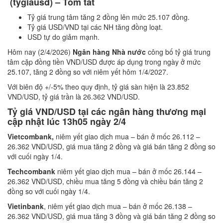
(tygiausd) – Tóm tắt
Tỷ giá trung tâm tăng 2 đồng lên mức 25.107 đồng.
Tỷ giá USD/VND tại các NH tăng đồng loạt.
USD tự do giảm mạnh.
Hôm nay (2/4/2026)
Ngân hàng Nhà nước
công bố tỷ giá trung
tâm cặp đồng tiền VND/USD được áp dụng trong ngày ở mức
25.107, tăng 2 đồng so với niêm yết hôm 1/4/2027.
Với biên độ +/-5% theo quy định, tỷ giá sàn hiện là 23.852
VND/USD, tỷ giá trần là 26.362 VND/USD.
Tỷ giá VND/USD tại các ngân hàng thương mại
cập nhật lúc
13h05 ngày 2/4
Vietcombank,
niêm yết giao dịch mua – bán ở mốc 26.112 –
26.362 VND/USD, giá mua tăng 2 đồng và giá bán tăng 2 đồng so
với cuối ngày 1/4.
Techcombank
niêm yết giao dịch mua – bán ở mốc 26.144 –
26.362 VND/USD, chiều mua tăng 5 đồng và chiều bán tăng 2
đồng so với cuối ngày 1/4.
Vietinbank
, niêm yết giao dịch mua – bán ở mốc 26.138 –
26.362 VND/USD, giá mua tăng 3 đồng và giá bán tăng 2 đồng so