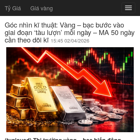
Tỷ Giá
Giá vàng
Góc nhìn kĩ thuật: Vàng – bạc bước vào
giai đoạn ‘tàu lượn’ mỗi ngày – MA 50 ngày
cần theo dõi kĩ
15:45 02/04/2026