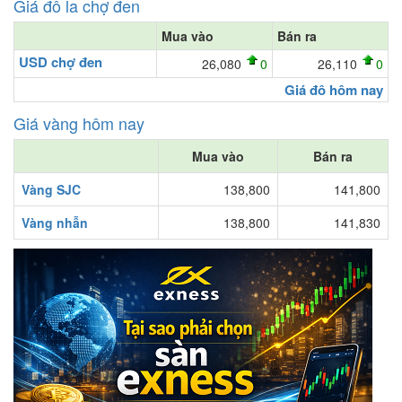
Giá đô la chợ đen
Mua vào
Bán ra
USD chợ đen
26,080
0
26,110
0
Giá đô hôm nay
Giá vàng hôm nay
Mua vào
Bán ra
Vàng SJC
138,800
141,800
Vàng nhẫn
138,800
141,830