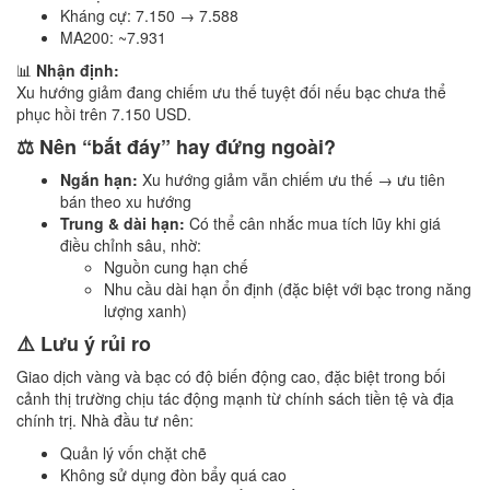
Kháng cự: 7.150 → 7.588
MA200: ~7.931
📊
Nhận định:
Xu hướng giảm đang chiếm ưu thế tuyệt đối nếu bạc chưa thể
phục hồi trên 7.150 USD.
⚖️ Nên “bắt đáy” hay đứng ngoài?
Ngắn hạn:
Xu hướng giảm vẫn chiếm ưu thế → ưu tiên
bán theo xu hướng
Trung & dài hạn:
Có thể cân nhắc mua tích lũy khi giá
điều chỉnh sâu, nhờ:
Nguồn cung hạn chế
Nhu cầu dài hạn ổn định (đặc biệt với bạc trong năng
lượng xanh)
⚠️ Lưu ý rủi ro
Giao dịch vàng và bạc có độ biến động cao, đặc biệt trong bối
cảnh thị trường chịu tác động mạnh từ chính sách tiền tệ và địa
chính trị. Nhà đầu tư nên:
Quản lý vốn chặt chẽ
Không sử dụng đòn bẩy quá cao