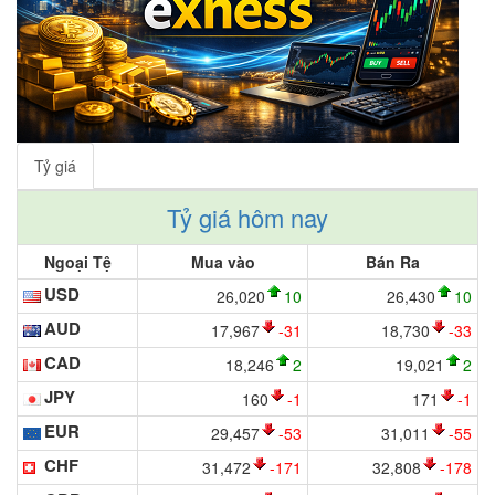
Tỷ giá
Tỷ giá hôm nay
Ngoại Tệ
Mua vào
Bán Ra
USD
26,020
10
26,430
10
AUD
17,967
-31
18,730
-33
CAD
18,246
2
19,021
2
JPY
160
-1
171
-1
EUR
29,457
-53
31,011
-55
CHF
31,472
-171
32,808
-178