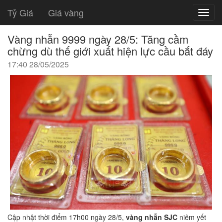
Tỷ Giá
Giá vàng
Vàng nhẫn 9999 ngày 28/5: Tăng cầm
chừng dù thế giới xuất hiện lực cầu bắt đáy
17:40 28/05/2025
Cập nhật thời điểm 17h00 ngày 28/5,
vàng nhẫn SJC
niêm yết