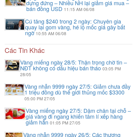
dựng đứng – Nhiều NH lại giảm giá mua –
bán đồng USD
11:15 AM 06/08
Cú tăng $240 trong 2 ngày: Chuyên gia
quay lại gom vàng, hé lộ mốc giá gây bất
ngờ
10:55 AM 06/08
Các Tin Khác
Vàng miếng ngày 28/5: Thận trọng chờ tin –
NĐT không có dấu hiệu bán tháo
03:05 PM
28/05
Vàng nhẫn 9999 ngày 27/5: Giảm chưa đầy
1 triệu đồng dù thế giới thủng mốc $3300
05:00 PM 27/05
Vàng miếng ngày 27/5: Dậm chân tại chỗ –
giá vàng đi ngang khiến tâm lí xếp hàng
giảm hẳn
01:05 PM 27/05
Vàng nhẫn 9999 ngày 26/5: Các thương