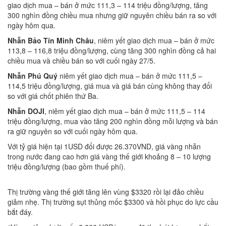
giao dịch mua – bán ở mức 111,3 – 114 triệu đồng/lượng, tăng
300 nghìn đồng chiều mua nhưng giữ nguyên chiều bán ra so với
ngày hôm qua.
Nhẫn Bảo Tín Minh Châu
, niêm yết giao dịch mua – bán ở mức
113,8 – 116,8 triệu đồng/lượng, cùng tăng 300 nghìn đồng cả hai
chiều mua và chiều bán so với cuối ngày 27/5.
Nhẫn Phú Quý
niêm yết giao dịch mua – bán ở mức 111,5 –
114,5 triệu đồng/lượng, giá mua và giá bán cùng không thay đổi
so với giá chốt phiên thứ Ba.
Nhẫn DOJI
, niêm yết giao dịch mua – bán ở mức 111,5 – 114
triệu đồng/lượng, mua vào tăng 200 nghìn đồng mỗi lượng và bán
ra giữ nguyên so với cuối ngày hôm qua.
Với tỷ giá hiện tại 1USD đổi được 26.370VND, giá vàng nhẫn
trong nước đang cao hơn giá vàng thế giới khoảng 8 – 10 lượng
triệu đồng/lượng (bao gồm thuế phí).
Thị trường vàng thế giới tăng lên vùng $3320 rồi lại đảo chiều
giảm nhẹ. Thị trường sụt thủng mốc $3300 và hồi phục do lực cầu
bắt đáy.