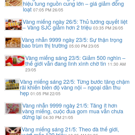
hiệu tung nguồn cung lớn – giá giảm đồng
loạt
07:05 PM 26/05
Vàng miếng ngày 26/5: Thủ tướng quyết liệt
– Vàng SJC giảm hơn 2 triệu
03:35 PM 26/05
Vàng nhẫn 9999 ngày 23/5: Sự thận trọng
bao trùm thị trường
05:00 PM 23/05
Vàng miếng sáng 23/5: Giảm 500 nghìn –
thế giới vẫn đang lình xình chờ tin
11:30 AM
23/05
Vàng miếng sáng 22/5: Từng bước tăng chậm
rãi khiến biên độ vàng nội – ngoại dần thu
hẹp
01:05 PM 22/05
Vàng nhẫn 9999 ngày 21/5: Tăng ít hơn
vàng miếng, cuộc đua gom mua vẫn chưa
dừng lại
04:30 PM 21/05
Vàng miếng sáng 21/5: Theo đà thế giới,
vượt mốc 120 triệu