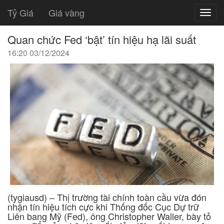
Tỷ Giá
Giá vàng
Quan chức Fed ‘bật’ tín hiệu hạ lãi suất
16:20 03/12/2024
(tygiausd) – Thị trường tài chính toàn cầu vừa đón
nhận tín hiệu tích cực khi Thống đốc Cục Dự trữ
Liên bang Mỹ (Fed), ông Christopher Waller, bày tỏ