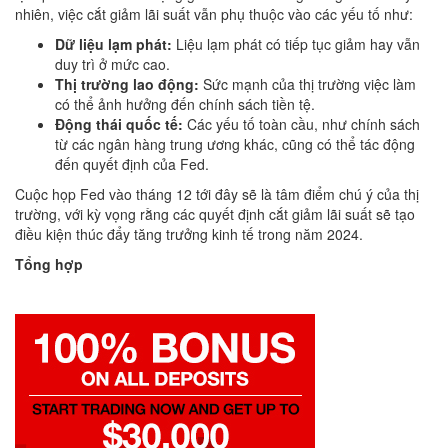
nhiên, việc cắt giảm lãi suất vẫn phụ thuộc vào các yếu tố như:
Dữ liệu lạm phát:
Liệu lạm phát có tiếp tục giảm hay vẫn
duy trì ở mức cao.
Thị trường lao động:
Sức mạnh của thị trường việc làm
có thể ảnh hưởng đến chính sách tiền tệ.
Động thái quốc tế:
Các yếu tố toàn cầu, như chính sách
từ các ngân hàng trung ương khác, cũng có thể tác động
đến quyết định của Fed.
Cuộc họp Fed vào tháng 12 tới đây sẽ là tâm điểm chú ý của thị
trường, với kỳ vọng rằng các quyết định cắt giảm lãi suất sẽ tạo
điều kiện thúc đẩy tăng trưởng kinh tế trong năm 2024.
Tổng hợp