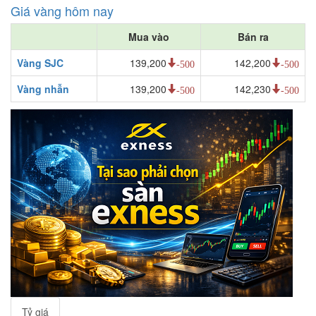
Giá vàng hôm nay
Mua vào
Bán ra
Vàng SJC
139,200
142,200
-500
-500
Vàng nhẫn
139,200
142,230
-500
-500
Tỷ giá