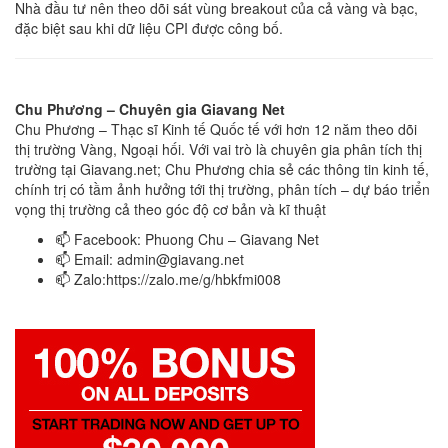
Nhà đầu tư nên theo dõi sát vùng breakout của cả vàng và bạc,
đặc biệt sau khi dữ liệu CPI được công bố.
Chu Phương – Chuyên gia Giavang Net
Chu Phương – Thạc sĩ Kinh tế Quốc tế với hơn 12 năm theo dõi
thị trường Vàng, Ngoại hối. Với vai trò là chuyên gia phân tích thị
trường tại Giavang.net; Chu Phương chia sẻ các thông tin kinh tế,
chính trị có tầm ảnh hưởng tới thị trường, phân tích – dự báo triển
vọng thị trường cả theo góc độ cơ bản và kĩ thuật
📫 Facebook: Phuong Chu – Giavang Net
📫 Email:
admin@giavang.net
📫 Zalo:https://zalo.me/g/hbkfmi008