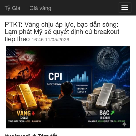
Tỷ Giá
Giá vàng
PTKT: Vàng chịu áp lực, bạc dẫn sóng:
Lạm phát Mỹ sẽ quyết định cú breakout
tiếp theo
16:45 11/05/2026
(tygiausd)📌 Tóm tắt