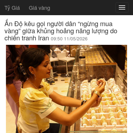
Tỷ Giá
Giá vàng
Ấn Độ kêu gọi người dân “ngừng mua
vàng” giữa khủng hoảng năng lượng do
chiến tranh Iran
09:50 11/05/2026