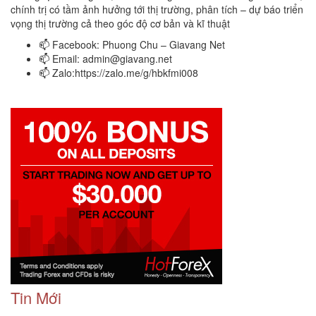
chính trị có tầm ảnh hưởng tới thị trường, phân tích – dự báo triển
vọng thị trường cả theo góc độ cơ bản và kĩ thuật
📫 Facebook: Phuong Chu – Giavang Net
📫 Email:
admin@giavang.net
📫 Zalo:https://zalo.me/g/hbkfmi008
Tin Mới