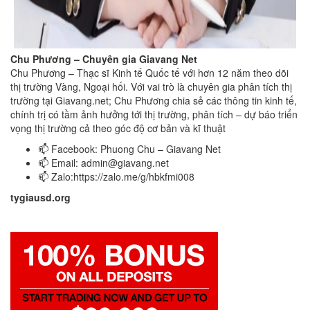
Chu Phương – Chuyên gia Giavang Net
Chu Phương – Thạc sĩ Kinh tế Quốc tế với hơn 12 năm theo dõi
thị trường Vàng, Ngoại hối. Với vai trò là chuyên gia phân tích thị
trường tại Giavang.net; Chu Phương chia sẻ các thông tin kinh tế,
chính trị có tầm ảnh hưởng tới thị trường, phân tích – dự báo triển
vọng thị trường cả theo góc độ cơ bản và kĩ thuật
📫 Facebook: Phuong Chu – Giavang Net
📫 Email:
admin@giavang.net
📫 Zalo:https://zalo.me/g/hbkfmi008
tygiausd.org