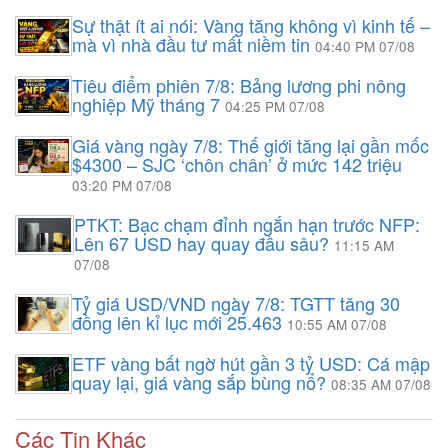
Sự thật ít ai nói: Vàng tăng không vì kinh tế –
mà vì nhà đầu tư mất niềm tin
04:40 PM 07/08
Tiêu điểm phiên 7/8: Bảng lương phi nông
nghiệp Mỹ tháng 7
04:25 PM 07/08
Giá vàng ngày 7/8: Thế giới tăng lại gần mốc
$4300 – SJC ‘chôn chân’ ở mức 142 triệu
03:20 PM 07/08
PTKT: Bạc chạm đỉnh ngắn hạn trước NFP:
Lên 67 USD hay quay đầu sâu?
11:15 AM
07/08
Tỷ giá USD/VND ngày 7/8: TGTT tăng 30
đồng lên kỉ lục mới 25.463
10:55 AM 07/08
ETF vàng bất ngờ hút gần 3 tỷ USD: Cá mập
quay lại, giá vàng sắp bùng nổ?
08:35 AM 07/08
Các Tin Khác