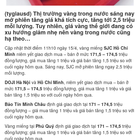
(tygiausd) Thị trường vàng trong nước sáng nay
mở phiên tăng giá khá tích cực, tăng tới 2,5 triệu
mỗi lượng. Tuy nhiên, giá vàng thế giới đang có
xu hướng giảm nhẹ nên vàng trong nước cũng
hạ theo…
Cập nhật thời điểm 11h10 ngày 15/4, vàng miếng
SJC Hồ Chí
Minh
niêm yết giao dịch mua – bán ở mức
171,5 – 174,5
triệu
đồng/lượng, giá mua tăng 1 triệu và giá bán tăng 1,5 triệu so với
cuối ngày hôm qua. Sáng nay, SJC mở phiên tăng ngay 2,5 triệu
mỗi lượng.
DOJI Hà Nội
và
Hồ Chí Minh
, niêm yết giao dịch mua – bán ở
mức
171,5 – 174,5
triệu đồng/lượng, giá mua tăng 1 triệu và giá
bán tăng 1,5 triệu so với cuối ngày hôm qua.
Bảo Tín Minh Châu
định giá giao dịch tại
171 – 174,5
triệu
đồng/lượng – giá mua tăng 1 triệu và giá bán tăng 1,5 triệu so với
cuối ngày hôm qua.
Vàng miếng tại
Phú Quý
định giá giao dịch tại
171 – 174,5
triệu
đồng/lượng; giá mua tăng 1 triệu và giá bán tăng 1,5 triệu so với
cuối ngày hôm qua.