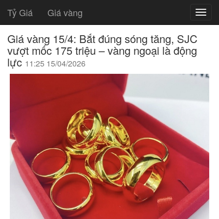
Tỷ Giá
Giá vàng
Giá vàng 15/4: Bắt đúng sóng tăng, SJC
vượt mốc 175 triệu – vàng ngoại là động
lực
11:25 15/04/2026