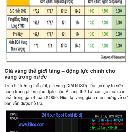
Giá vàng thế giới tăng – động lực chính cho
vàng trong nước
Trên thị trường thế giới, giá vàng (XAU/USD) tiếp tục duy trì sức
nóng trong phiên giao dịch châu Á sáng thứ Tư, xác lập mức cao
nhất trong gần 4 tuần $4850. Hiện tại vàng giảm nhẹ nhưng về cơ
bản vẫn được hỗ trợ.