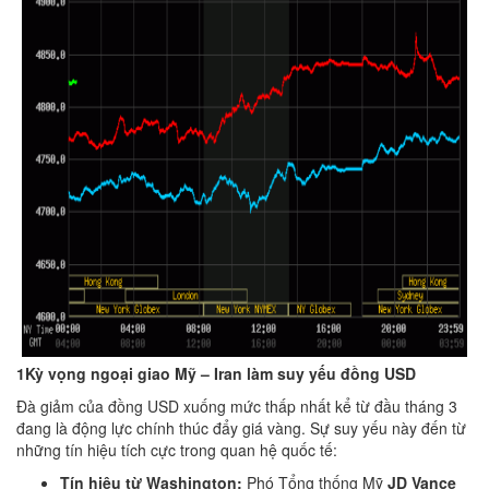
1Kỳ vọng ngoại giao Mỹ – Iran làm suy yếu đồng USD
Đà giảm của đồng USD xuống mức thấp nhất kể từ đầu tháng 3
đang là động lực chính thúc đẩy giá vàng. Sự suy yếu này đến từ
những tín hiệu tích cực trong quan hệ quốc tế:
Tín hiệu từ Washington:
Phó Tổng thống Mỹ
JD Vance