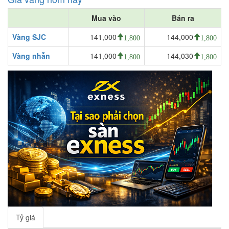
Mua vào
Bán ra
Vàng SJC
141,000
144,000
1,800
1,800
Vàng nhẫn
141,000
144,030
1,800
1,800
Tỷ giá