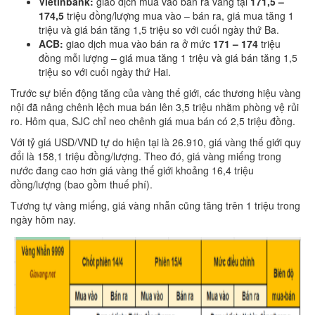
Vietinbank:
giao dịch mua vào bán ra vàng tại
171,5 –
174,5
triệu đồng/lượng mua vào – bán ra, giá mua tăng 1
triệu và giá bán tăng 1,5 triệu so với cuối ngày thứ Ba.
ACB:
giao dịch mua vào bán ra ở mức
171 – 174
triệu
đồng mỗi lượng – giá mua tăng 1 triệu và giá bán tăng 1,5
triệu so với cuối ngày thứ Hai.
Trước sự biến động tăng của vàng thế giới, các thương hiệu vàng
nội đã nâng chênh lệch mua bán lên 3,5 triệu nhằm phòng vệ rủi
ro. Hôm qua, SJC chỉ neo chênh giá mua bán có 2,5 triệu đồng.
Với tỷ giá USD/VND tự do hiện tại là 26.910, giá vàng thế giới quy
đổi là 158,1 triệu đồng/lượng. Theo đó, giá vàng miếng trong
nước đang cao hơn giá vàng thế giới khoảng 16,4 triệu
đồng/lượng (bao gồm thuế phí).
Tương tự vàng miếng, giá vàng nhẫn cũng tăng trên 1 triệu trong
ngày hôm nay.