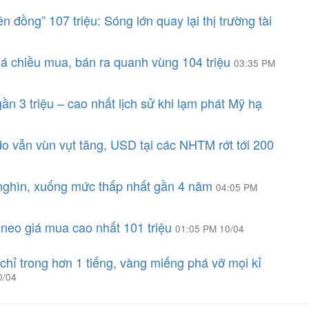
 đồng” 107 triệu: Sóng lớn quay lại thị trường tài
á chiều mua, bán ra quanh vùng 104 triệu
03:35 PM
n 3 triệu – cao nhất lịch sử khi lạm phát Mỹ hạ
o vẫn vùn vụt tăng, USD tại các NHTM rớt tới 200
nghìn, xuống mức thấp nhất gần 4 năm
04:05 PM
neo giá mua cao nhất 101 triệu
01:05 PM 10/04
chỉ trong hơn 1 tiếng, vàng miếng phá vỡ mọi kỉ
0/04