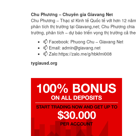
Chu Phương – Chuyên gia Giavang Net
Chu Phương – Thạc sĩ Kinh tế Quốc tế với hơn 12 năm t
phân tích thị trường tại Giavang,net; Chu Phương chia s
trường, phân tích – dự báo triển vọng thị trường cả th
📫 Facebook: Phuong Chu – Giavang Net
📫 Email:
admin@giavang.net
📫 Zalo:https://zalo.me/g/hbkfmi008
tygiausd.org