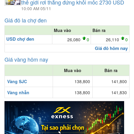
thế giới rơi thẳng đứng khỏi mốc 2730 USD
10:00 AM 05/11
Giá đô la chợ đen
Mua vào
Bán ra
USD chợ đen
26,080
0
26,110
0
Giá đô hôm nay
Giá vàng hôm nay
Mua vào
Bán ra
Vàng SJC
138,800
141,800
Vàng nhẫn
138,800
141,830