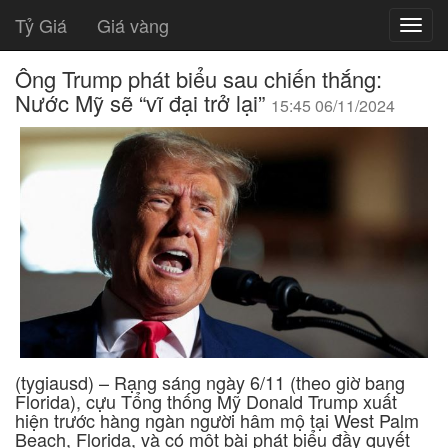
Tỷ Giá
Giá vàng
Ông Trump phát biểu sau chiến thắng:
Nước Mỹ sẽ “vĩ đại trở lại”
15:45 06/11/2024
(tygiausd) – Rạng sáng ngày 6/11 (theo giờ bang
Florida), cựu Tổng thống Mỹ Donald Trump xuất
hiện trước hàng ngàn người hâm mộ tại West Palm
Beach, Florida, và có một bài phát biểu đầy quyết