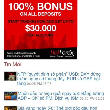
Tin Mới
NFP “quyết định số phận” USD: DXY đứng
trước nguy cơ thủng đáy, EUR và GBP bật
tăng
04:25 PM 05/08
Muốn đầu tư hiệu quả ngày 5/8: Bảng lương
ADP – Chỉ số PMI Dịch vụ ISM
03:10 PM 05/08
Giá vàng ngày 5/8: Thế giới bốc đầu hơn