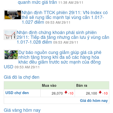
quanh mức giá trần
11:38 AM 29/11
Nhận định TTCK phiên 29/11: VN-Index có
thể sẽ rung lắc mạnh tại vùng cản 1.017-
1.027 điểm
09:53 AM 29/11
Nhận định chứng khoán phái sinh phiên
29/11: Tiếp đà tăng nhưng cần lưu ý vùng cản
1.017-1.028 điểm
09:53 AM 29/11
Dự báo nguồn cung giảm giúp giá cà phê
nhích tăng trong khi đa số các hàng hóa
khác đều giảm trước sức mạnh của đồng
USD
09:53 AM 29/11
Giá đô la chợ đen
Mua vào
Bán ra
USD chợ đen
26,070
-10
26,100
-10
Giá đô hôm nay
Giá vàng hôm nay