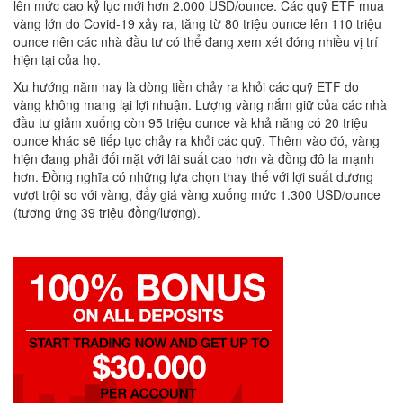
lên mức cao kỷ lục mới hơn 2.000 USD/ounce. Các quỹ ETF mua
vàng lớn do Covid-19 xảy ra, tăng từ 80 triệu ounce lên 110 triệu
ounce nên các nhà đầu tư có thể đang xem xét đóng nhiều vị trí
hiện tại của họ.
Xu hướng năm nay là dòng tiền chảy ra khỏi các quỹ ETF do
vàng không mang lại lợi nhuận. Lượng vàng nắm giữ của các nhà
đầu tư giảm xuống còn 95 triệu ounce và khả năng có 20 triệu
ounce khác sẽ tiếp tục chảy ra khỏi các quỹ. Thêm vào đó, vàng
hiện đang phải đối mặt với lãi suất cao hơn và đồng đô la mạnh
hơn. Đồng nghĩa có những lựa chọn thay thế với lợi suất dương
vượt trội so với vàng, đẩy giá vàng xuống mức 1.300 USD/ounce
(tương ứng 39 triệu đồng/lượng).