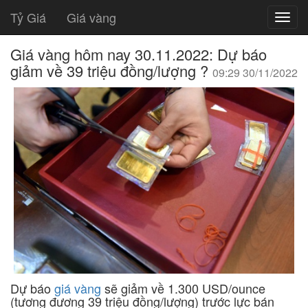
Tỷ Giá
Giá vàng
Giá vàng hôm nay 30.11.2022: Dự báo
giảm về 39 triệu đồng/lượng ?
09:29 30/11/2022
Dự báo
giá vàng
sẽ giảm về 1.300 USD/ounce
(tương đương 39 triệu đồng/lượng) trước lực bán