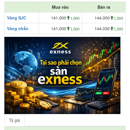
Mua vào
Bán ra
Vàng SJC
141,000
144,000
1,800
1,800
Vàng nhẫn
141,000
144,030
1,800
1,800
Tỷ giá