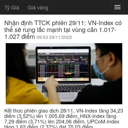
Tỷ Giá
Giá vàng
Nhận định TTCK phiên 29/11: VN-Index có
thể sẽ rung lắc mạnh tại vùng cản 1.017-
1.027 điểm
09:53 29/11/2022
Kết thúc phiên giao dịch 28/11, VN-Index tăng 34,23
điểm (3,52%) lên 1.005,69 điểm, HNX-Index tăng
7,29 điểm (3,71%) lên 204,06 điểm, UPCoM-Index
tăng 1,62 điểm (2,37%) đạt 70,03 điểm.