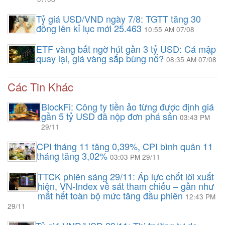
Tỷ giá USD/VND ngày 7/8: TGTT tăng 30
đồng lên kỉ lục mới 25.463
10:55 AM 07/08
ETF vàng bất ngờ hút gần 3 tỷ USD: Cá mập
quay lại, giá vàng sắp bùng nổ?
08:35 AM 07/08
Các Tin Khác
BlockFi: Công ty tiền ảo từng được định giá
gần 5 tỷ USD đã nộp đơn phá sản
03:43 PM
29/11
CPI tháng 11 tăng 0,39%, CPI bình quân 11
tháng tăng 3,02%
03:03 PM 29/11
TTCK phiên sáng 29/11: Áp lực chốt lời xuất
hiện, VN-Index về sát tham chiếu – gần như
mất hết toàn bộ mức tăng đầu phiên
12:43 PM
29/11