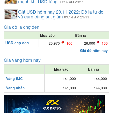
mạnh khi USD tăng
09:14 AM 29/11
Giá USD hôm nay 29.11.2022: Đô la tự do
và euro cùng sụt giảm
09:14 AM 29/11
Giá đô la chợ đen
Mua vào
Bán ra
USD chợ đen
25,970
-100
26,000
-100
Giá đô hôm nay
Giá vàng hôm nay
Mua vào
Bán ra
Vàng SJC
141,000
144,000
Vàng nhẫn
141,000
144,030