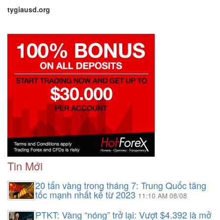
tygiausd.org
Tin Mới
20 tấn vàng trong tháng 7: Trung Quốc tăng
tốc mạnh nhất kể từ 2023
11:10 AM 08/08
PTKT: Vàng “nóng” trở lại: Vượt $4.392 là mở