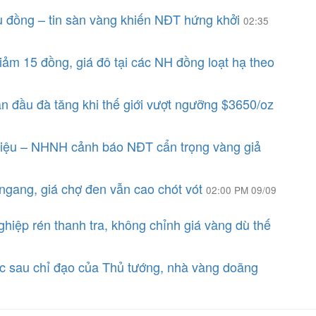
u đồng – tin sàn vàng khiến NĐT hứng khởi
02:35
m 15 đồng, giá đô tại các NH đồng loạt hạ theo
 đầu đà tăng khi thế giới vượt ngưỡng $3650/oz
triệu – NHNH cảnh báo NĐT cẩn trọng vàng giả
ngang, giá chợ đen vẫn cao chót vót
02:00 PM 09/09
iệp rén thanh tra, không chỉnh giá vàng dù thế
ục sau chỉ đạo của Thủ tướng, nhà vàng doãng