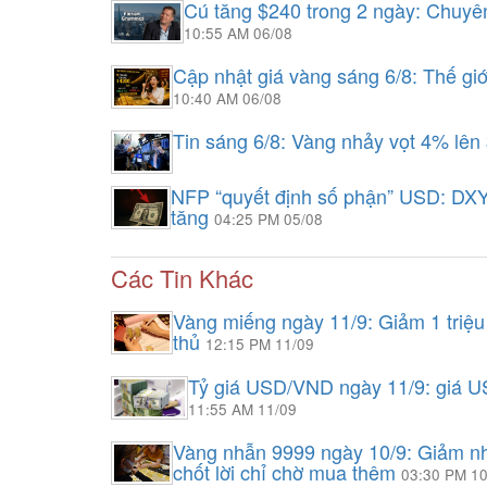
Cú tăng $240 trong 2 ngày: Chuyên
10:55 AM 06/08
Cập nhật giá vàng sáng 6/8: Thế gi
10:40 AM 06/08
Tin sáng 6/8: Vàng nhảy vọt 4% lên
NFP “quyết định số phận” USD: DXY
tăng
04:25 PM 05/08
Các Tin Khác
Vàng miếng ngày 11/9: Giảm 1 triệu
thủ
12:15 PM 11/09
Tỷ giá USD/VND ngày 11/9: giá US
11:55 AM 11/09
Vàng nhẫn 9999 ngày 10/9: Giảm n
chốt lời chỉ chờ mua thêm
03:30 PM 10