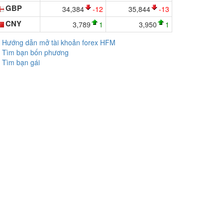
GBP
34,384
-12
35,844
-13
CNY
3,789
1
3,950
1
Hướng dẫn mở tài khoản forex HFM
Tìm bạn bốn phương
Tìm bạn gái