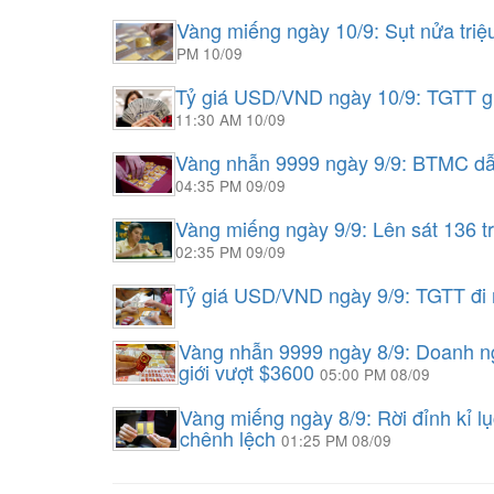
Vàng miếng ngày 10/9: Sụt nửa triệ
PM 10/09
Tỷ giá USD/VND ngày 10/9: TGTT giả
11:30 AM 10/09
Vàng nhẫn 9999 ngày 9/9: BTMC dẫn
04:35 PM 09/09
Vàng miếng ngày 9/9: Lên sát 136 
02:35 PM 09/09
Tỷ giá USD/VND ngày 9/9: TGTT đi 
Vàng nhẫn 9999 ngày 8/9: Doanh ngh
giới vượt $3600
05:00 PM 08/09
Vàng miếng ngày 8/9: Rời đỉnh kỉ l
chênh lệch
01:25 PM 08/09