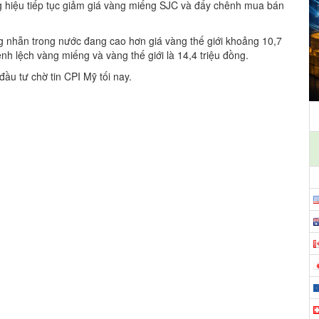
g hiệu tiếp tục giảm giá vàng miếng SJC và đẩy chênh mua bán
ng nhẫn trong nước đang cao hơn giá vàng thế giới khoảng 10,7
nh lệch vàng miếng và vàng thế giới là 14,4 triệu đồng.
 đầu tư chờ tin CPI Mỹ tối nay.