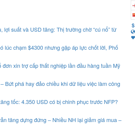
, lợi suất và USD tăng: Thị trường chờ “cú nổ” từ
có lúc chạm $4300 nhưng gặp áp lực chốt lời, Phố
 đơn xin trợ cấp thất nghiệp lần đầu hàng tuần Mỹ
– Bứt phá hay đảo chiều khi dữ liệu việc làm công
ăng tốc: 4.350 USD có bị chinh phục trước NFP?
ẫn tăng dựng đứng – Nhiều NH lại giảm giá mua –