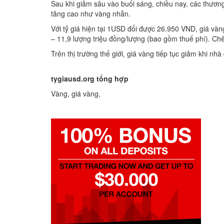
Sau khi giảm sâu vào buổi sáng, chiều nay, các thươn
tăng cao như vàng nhẫn.
Với tỷ giá hiện tại 1USD đổi được 26.950 VND, giá và
– 11,9 lượng triệu đồng/lượng (bao gồm thuế phí). Chê
Trên thị trường thế giới, giá vàng tiếp tục giảm khi nhà
tygiausd.org
tổng hợp
Vàng, giá vàng,