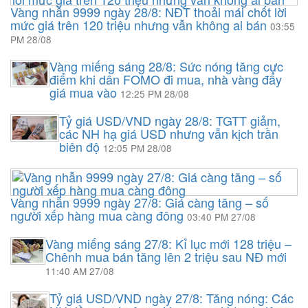
Vàng nhẫn 9999 ngày 28/8: NĐT thoải mái chốt lời
mức giá trên 120 triệu nhưng vẫn không ai bán
03:55
PM 28/08
Vàng miếng sáng 28/8: Sức nóng tăng cực
điểm khi dân FOMO đi mua, nhà vàng đẩy
giá mua vào
12:25 PM 28/08
Tỷ giá USD/VND ngày 28/8: TGTT giảm,
các NH hạ giá USD nhưng vẫn kịch trần
biên độ
12:05 PM 28/08
Vàng nhẫn 9999 ngày 27/8: Giá càng tăng – số
người xếp hàng mua càng đông
03:40 PM 27/08
Vàng miếng sáng 27/8: Kỉ lục mới 128 triệu –
Chênh mua bán tăng lên 2 triệu sau NĐ mới
11:40 AM 27/08
Tỷ giá USD/VND ngày 27/8: Tăng nóng: Các