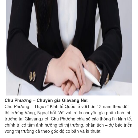
Chu Phương – Chuyên gia Giavang Net
Chu Phương – Thạc sĩ Kinh tế Quốc tế với hơn 12 năm theo dõi
thị trường Vàng, Ngoại hối. Với vai trò là chuyên gia phân tích thị
trường tại Giavang.net; Chu Phương chia sẻ các thông tin kinh tế,
chính trị có tầm ảnh hưởng tới thị trường, phân tích – dự báo triển
vọng thị trường cả theo góc độ cơ bản và kĩ thuật