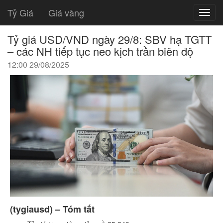
Tỷ Giá
Giá vàng
Tỷ giá USD/VND ngày 29/8: SBV hạ TGTT
– các NH tiếp tục neo kịch trần biên độ
12:00 29/08/2025
(tygiausd) – Tóm tắt