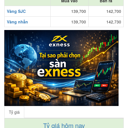
Mua vào
Bán ra
Vàng SJC
139,700
142,700
Vàng nhẫn
139,700
142,730
Tỷ giá
Tỷ giá hôm nay