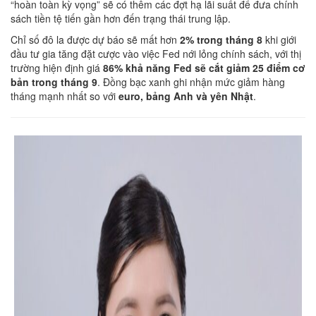
“hoàn toàn kỳ vọng” sẽ có thêm các đợt hạ lãi suất để đưa chính
sách tiền tệ tiến gần hơn đến trạng thái trung lập.
Chỉ số đô la được dự báo sẽ mất hơn
2% trong tháng 8
khi giới
đầu tư gia tăng đặt cược vào việc Fed nới lỏng chính sách, với thị
trường hiện định giá
86% khả năng Fed sẽ cắt giảm 25 điểm cơ
bản trong tháng 9
. Đồng bạc xanh ghi nhận mức giảm hàng
tháng mạnh nhất so với
euro, bảng Anh và yên Nhật
.