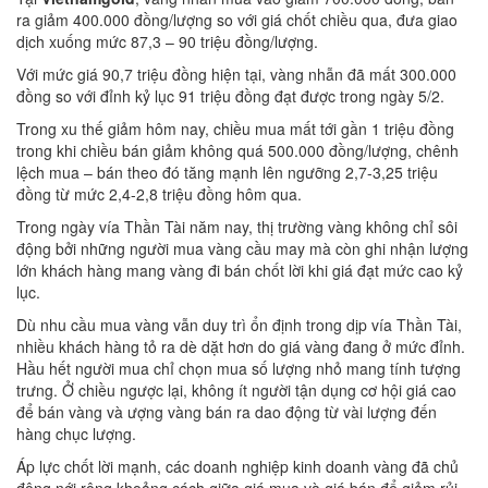
ra giảm 400.000 đồng/lượng so với giá chốt chiều qua, đưa giao
dịch xuống mức 87,3 – 90 triệu đồng/lượng.
Với mức giá 90,7 triệu đồng hiện tại, vàng nhẫn đã mất 300.000
đồng so với đỉnh kỷ lục 91 triệu đồng đạt được trong ngày 5/2.
Trong xu thế giảm hôm nay, chiều mua mất tới gần 1 triệu đồng
trong khi chiều bán giảm không quá 500.000 đồng/lượng, chênh
lệch mua – bán theo đó tăng mạnh lên ngưỡng 2,7-3,25 triệu
đồng từ mức 2,4-2,8 triệu đồng hôm qua.
Trong ngày vía Thần Tài năm nay, thị trường vàng không chỉ sôi
động bởi những người mua vàng cầu may mà còn ghi nhận lượng
lớn khách hàng mang vàng đi bán chốt lời khi giá đạt mức cao kỷ
lục.
Dù nhu cầu mua vàng vẫn duy trì ổn định trong dịp vía Thần Tài,
nhiều khách hàng tỏ ra dè dặt hơn do giá vàng đang ở mức đỉnh.
Hầu hết người mua chỉ chọn mua số lượng nhỏ mang tính tượng
trưng. Ở chiều ngược lại, không ít người tận dụng cơ hội giá cao
để bán vàng và ượng vàng bán ra dao động từ vài lượng đến
hàng chục lượng.
Áp lực chốt lời mạnh, các doanh nghiệp kinh doanh vàng đã chủ