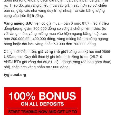
động nới rộng khoảng cách giữa giá mua và giá bán để giảm rủi
ro. Theo đó, giá vàng chiều mua vào giảm sâu hơn so với chiều
bán ra, giúp các nhà vàng duy trì lợi nhuận và cân bằng lượng
cung cầu trên thị trường.
Vàng miếng SJC
hiện có giá mua – bán ở mức 87,7 – 90,7 triệu
đồng/lượng, giảm 300.000 đồng so với giá chốt phiên trước. So
với vàng nhẫn, vàng miếng mua vào hiện ngang bằng hoặc cao
hơn 200.000 đến 400.000 đồng, vàng miếng bán ra cũng ngang
bằng hoặc đắt hơn vàng nhẫn 50.000 đến 700.000 đồng.
Cùng thời điểm trên,
giá vàng thế giới
cũng cao kỷ lục mới 2866
USD/ounce. Quy đổi theo tỷ giá trên thị trường tự do (25.710
VND/USD) giá vàng đạt 89,81 triệu đồng/lượng (đã bao gồm thuế,
phí), thấp hơn vàng nhẫn 887.000 đồng.
tygiausd.org