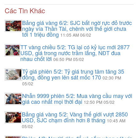
Các Tin Khác
Bảng giá vàng 6/2: SJC bất ngờ rực đỏ trước
ngày vía Thần Tài, chênh với thế giới chưa
tới 1 triệu đồng
11:05 AM 06/02
TT vàng chiều 5/2: TG lại có kỷ lục mới 2877
USD, giá trong nước trầm lắng, NĐT đua
nhau chốt lời
06:50 PM 05/02
Tỷ giá phiên 5/2: Tỷ giá trung tâm tăng 35
đồng, đồng yen lên sát mốc 170
02:30 PM
05/02
Nhẫn 9999 phiên 5/2: Mua vàng cầu may với
giá cao nhất mọi thời đại
12:50 PM 05/02
Bảng giá vàng 5/2: Vàng thế giới vượt 2850
USD, SJC chạm đỉnh hơn 8 tháng
10:45 AM
05/02