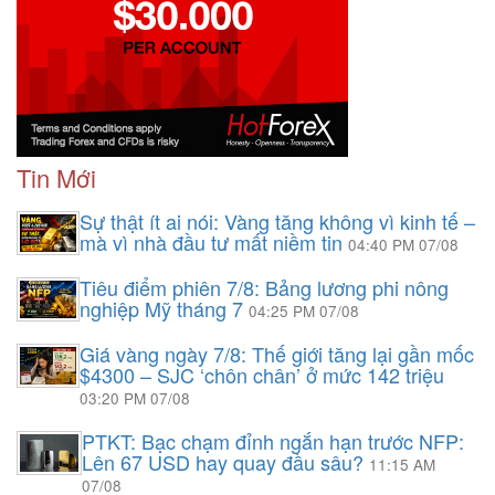
Tin Mới
Sự thật ít ai nói: Vàng tăng không vì kinh tế –
mà vì nhà đầu tư mất niềm tin
04:40 PM 07/08
Tiêu điểm phiên 7/8: Bảng lương phi nông
nghiệp Mỹ tháng 7
04:25 PM 07/08
Giá vàng ngày 7/8: Thế giới tăng lại gần mốc
$4300 – SJC ‘chôn chân’ ở mức 142 triệu
03:20 PM 07/08
PTKT: Bạc chạm đỉnh ngắn hạn trước NFP:
Lên 67 USD hay quay đầu sâu?
11:15 AM
07/08